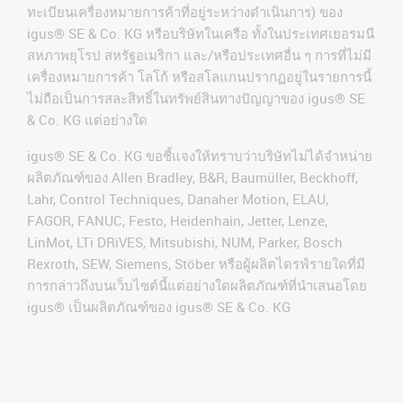
ทะเบียนเครื่องหมายการค้าที่อยู่ระหว่างดำเนินการ
)
ของ
igus® SE & Co. KG
หรือบริษัทในเครือ
ทั้งในประเทศเยอรมนี
สหภาพยุโรป
สหรัฐอเมริกา
และ
/
หรือประเทศอื่น
ๆ
การที่ไม่มี
เครื่องหมายการค้า
โลโก้
หรือสโลแกนปรากฏอยู่ในรายการนี้
ไม่ถือเป็นการสละสิทธิ์ในทรัพย์สินทางปัญญาของ
igus® SE
& Co. KG
แต่อย่างใด
igus® SE & Co. KG ขอชี้แจงให้ทราบว่าบริษัทไม่ได้จําหน่าย
ผลิตภัณฑ์ของ Allen Bradley, B&R, Baumüller, Beckhoff,
Lahr, Control Techniques, Danaher Motion, ELAU,
FAGOR, FANUC, Festo, Heidenhain, Jetter, Lenze,
LinMot, LTi DRiVES, Mitsubishi, NUM, Parker, Bosch
Rexroth, SEW, Siemens, Stöber หรือผู้ผลิตไดรฟ์รายใดที่มี
การกล่าวถึงบนเว็บไซต์นี้แต่อย่างใดผลิตภัณฑ์ที่นําเสนอโดย
igus® เป็นผลิตภัณฑ์ของ igus® SE & Co. KG