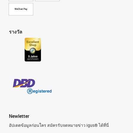
WeChat Pay
รางวัล
Newletter
อัปเดตข้อมูลก่อนใคร สมัครรับจดหมายข่าว igus® ได้ที่นี่