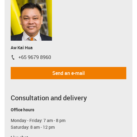
Aw Kai Hua
+65 9679 8960
igus-icon-phone
Send an e-mail
Consultation and delivery
Office hours
Monday - Friday: 7 am - 8 pm
Saturday: 8 am - 12 pm