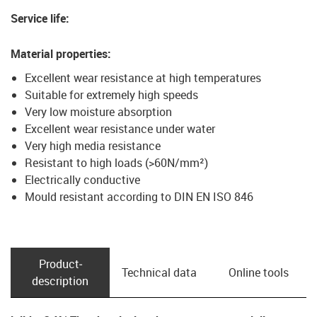
Service life
:
Material properties
:
Excellent wear resistance at high temperatures
Suitable for extremely high speeds
Very low moisture absorption
Excellent wear resistance under water
Very high media resistance
Resistant to high loads (>60N/mm²)
Electrically conductive
Mould resistant according to DIN EN ISO 846
Product­
Technical data
Online tools
description