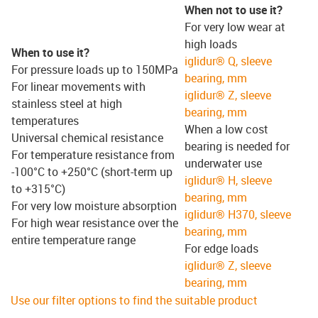
When not to use it?
For very low wear at
high loads
When to use it?
iglidur® Q, sleeve
For pressure loads up to 150MPa
bearing, mm
For linear movements with
iglidur® Z, sleeve
stainless steel at high
bearing, mm
temperatures
When a low cost
Universal chemical resistance
bearing is needed for
For temperature resistance from
underwater use
-100°C to +250°C (short-term up
iglidur® H, sleeve
to +315°C)
bearing, mm
For very low moisture absorption
iglidur® H370, sleeve
For high wear resistance over the
bearing, mm
entire temperature range
For edge loads
iglidur® Z, sleeve
bearing, mm
Use our filter options to find the suitable product