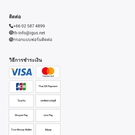
ติดต่อ
+66 02 587 4899
th-info@igus.net
กรอกแบบฟอร์มติดต่อ
วิธีการชำระเงิน
Thai QR Payment
โอนเงิน
เครดิตทางบัญชี
Shopee Pay
Line Pay
True Money Wallet
Alipay