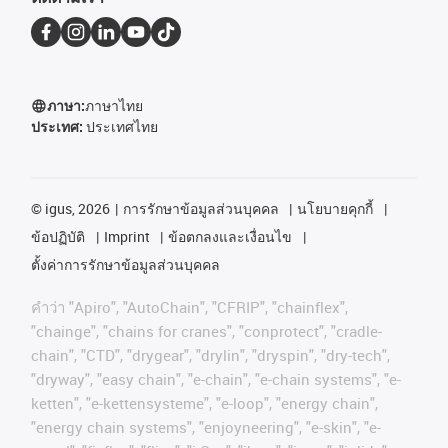
ภาษา:
ภาษาไทย
ประเทศ:
ประเทศไทย
©
igus, 2026
การรักษาข้อมูลส่วนบุคคล
นโยบายคุกกี้
ข้อปฏิบัติ
Imprint
ข้อตกลงและเงื่อนไข
ตั้งค่าการรักษาข้อมูลส่วนบุคคล
คําว่า
"Apiro", "AutoChain", "CFRIP", "chainflex",
"chainge", "chains for cranes", "conprotect", "cradle-
chain", "CTD", "drygear", "drylin", "dryspin", "dry-tech",
"dryway", "easy chain", "e-chain", "e-chain systems", "e-
ketten", "e-kettensysteme", "e-loop", "energy chain",
"energy chain systems", "enjoyneering", "e-skin", "e-