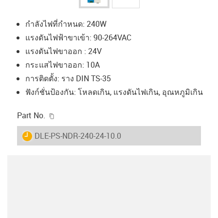
กำลังไฟที่กำหนด: 240W
แรงดันไฟฟ้าขาเข้า: 90-264VAC
แรงดันไฟขาออก : 24V
กระแสไฟขาออก: 10A
การติดตั้ง: ราง DIN TS-35
ฟังก์ชั่นป้องกัน: โหลดเกิน, แรงดันไฟเกิน, อุณหภูมิเกิน
igus-icon-copy-clipboard
Part No.
igus-icon-lieferzeit
DLE-PS-NDR-240-24-10.0