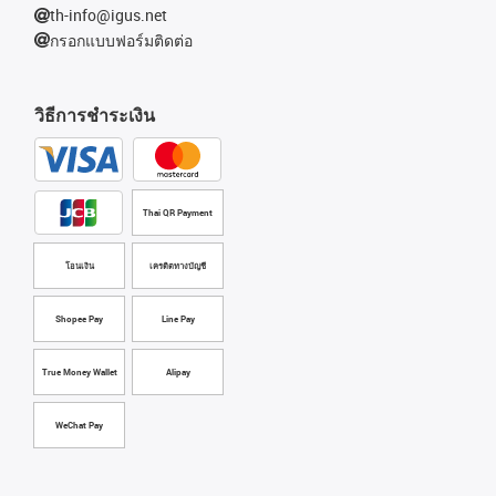
th-info@igus.net
กรอกแบบฟอร์มติดต่อ
วิธีการชำระเงิน
Thai QR Payment
โอนเงิน
เครดิตทางบัญชี
Shopee Pay
Line Pay
True Money Wallet
Alipay
WeChat Pay