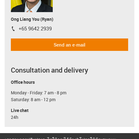
Ong Liang You (Ryan)
+65 9642 2939
igus-icon-phone
Send an e-mail
Consultation and delivery
Office hours
Monday - Friday: 7 am - 8 pm
Saturday: 8 am - 12 pm
Live chat
24h