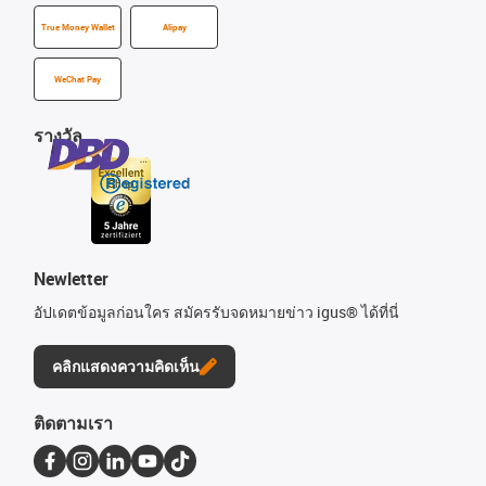
True Money Wallet
Alipay
WeChat Pay
รางวัล
Newletter
อัปเดตข้อมูลก่อนใคร สมัครรับจดหมายข่าว igus® ได้ที่นี่
คลิกแสดงความคิดเห็น
ติดตามเรา