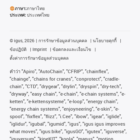
ภาษา:
ภาษาไทย
ประเทศ:
ประเทศไทย
©
igus, 2026
การรักษาข้อมูลส่วนบุคคล
นโยบายคุกกี้
ข้อปฏิบัติ
Imprint
ข้อตกลงและเงื่อนไข
ตั้งค่าการรักษาข้อมูลส่วนบุคคล
คําว่า
"Apiro", "AutoChain", "CFRIP", "chainflex",
"chainge", "chains for cranes", "conprotect", "cradle-
chain", "CTD", "drygear", "drylin", "dryspin", "dry-tech",
"dryway", "easy chain", "e-chain", "e-chain systems", "e-
ketten", "e-kettensysteme", "e-loop", "energy chain",
"energy chain systems", "enjoyneering", "e-skin", "e-
spool", "fixflex", "flizz", "i.Cee", "ibow", "igear", "iglide",
"iglidur", "igubal", "igumid", "igus", "igus igus improves
what moves", "igus:bike", "igusGO", "igutex", "iguverse",
"iguversum", "kineKIT", "kopla", "manus", "motion