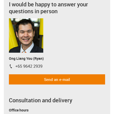
I would be happy to answer your
questions in person
Ong Liang You (Ryan)
+65 9642 2939
igus-icon-phone
Send an e-mail
Consultation and delivery
Office hours