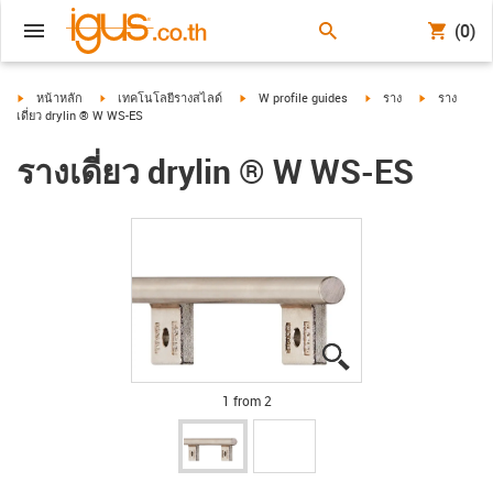
(0)
igus-icon-arrow-right
igus-icon-arrow-right
igus-icon-arrow-right
igus-icon-arrow-right
igus-icon-ar
หน้าหลัก
เทคโนโลยีรางสไลด์
W profile guides
ราง
ราง
เดี่ยว drylin ® W WS-ES
รางเดี่ยว drylin ® W WS-ES
igus-icon-lupe
igus-icon-lupe
1 from 2