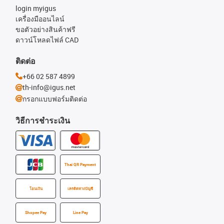
login myigus
เครื่องมืออนไลน์
ขอตัวอย่างสินค้าฟรี
ดาวน์โหลดไฟล์ CAD
ติดต่อ
+66 02 587 4899
th-info@igus.net
กรอกแบบฟอร์มติดต่อ
วิธีการชำระเงิน
Thai QR Payment
โอนเงิน
เครดิตทางบัญชี
Shopee Pay
Line Pay