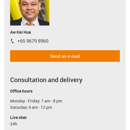
Aw Kai Hua
+65 9679 8960
igus-icon-phone
Send an e-mail
Consultation and delivery
Office hours
Monday - Friday: 7 am - 8 pm
Saturday: 8 am - 12 pm
Live chat
24h