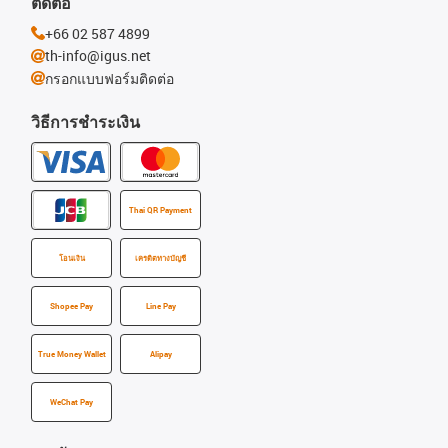
ติดต่อ
+66 02 587 4899
th-info@igus.net
กรอกแบบฟอร์มติดต่อ
วิธีการชำระเงิน
Thai QR Payment
โอนเงิน
เครดิตทางบัญชี
Shopee Pay
Line Pay
True Money Wallet
Alipay
WeChat Pay