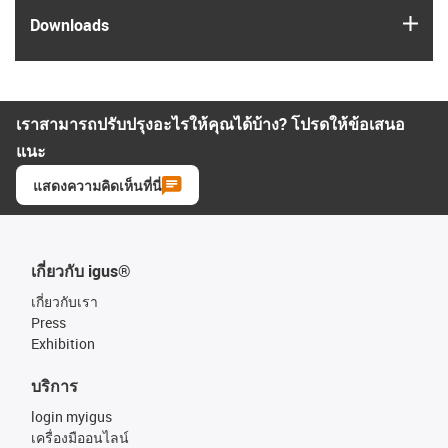
igus
Downloads
เราสามารถปรับปรุงอะไรให้คุณได้บ้าง? โปรดให้ข้อเสนอ
แนะ
แสดงความคิดเห็นที่นี่
เกี่ยวกับ igus®
เกี่ยวกับเรา
Press
Exhibition
บริการ
login myigus
เครื่องมืออนไลน์