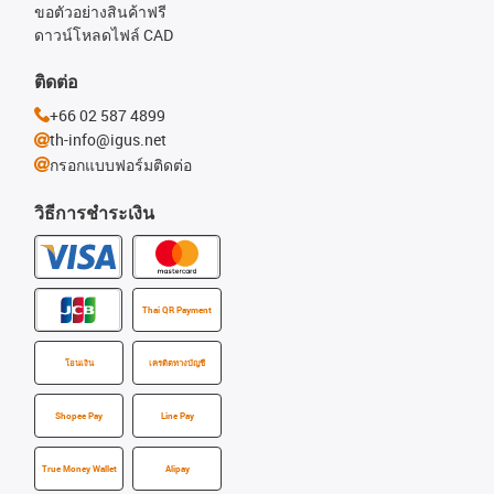
ขอตัวอย่างสินค้าฟรี
ดาวน์โหลดไฟล์ CAD
ติดต่อ
+66 02 587 4899
th-info@igus.net
กรอกแบบฟอร์มติดต่อ
วิธีการชำระเงิน
Thai QR Payment
โอนเงิน
เครดิตทางบัญชี
Shopee Pay
Line Pay
True Money Wallet
Alipay