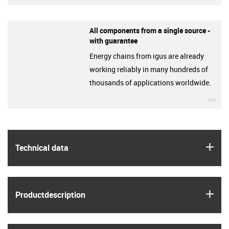
All components from a single source -
with guarantee
Energy chains from igus are already
working reliably in many hundreds of
thousands of applications worldwide.
igu
igus
Technical data
igus
Product­description