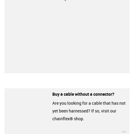
Buy a cable without a connector?
Are you looking for a cable that has not
yet been harnessed? If so, visit our
chainflex® shop.
igu