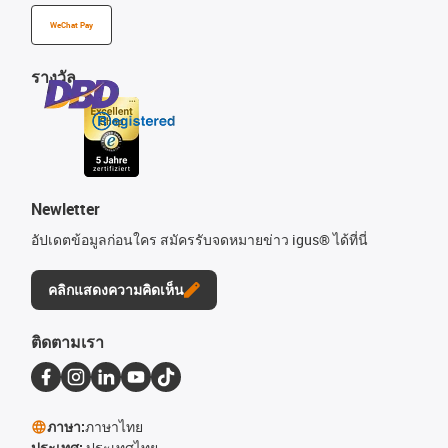
WeChat Pay
รางวัล
Newletter
อัปเดตข้อมูลก่อนใคร สมัครรับจดหมายข่าว igus® ได้ที่นี่
คลิกแสดงความคิดเห็น
ติดตามเรา
ภาษา:
ภาษาไทย
ประเทศ:
ประเทศไทย