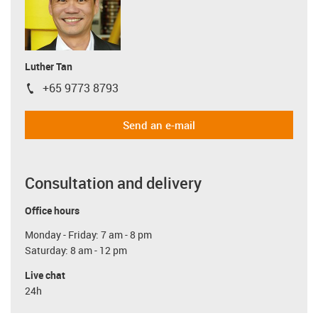
Luther Tan
+65 9773 8793
igus-icon-phone
Send an e-mail
Consultation and delivery
Office hours
Monday - Friday: 7 am - 8 pm
Saturday: 8 am - 12 pm
Live chat
24h