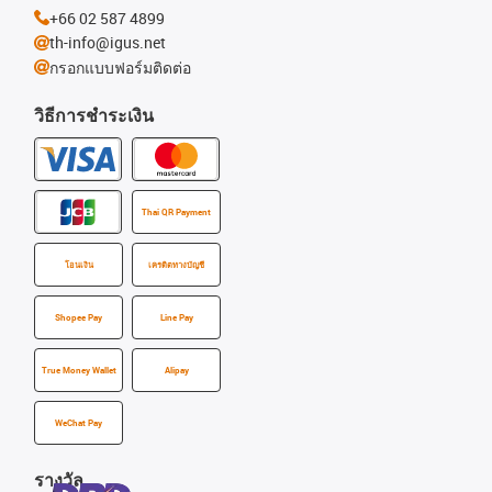
+66 02 587 4899
th-info@igus.net
กรอกแบบฟอร์มติดต่อ
วิธีการชำระเงิน
Thai QR Payment
โอนเงิน
เครดิตทางบัญชี
Shopee Pay
Line Pay
True Money Wallet
Alipay
WeChat Pay
รางวัล