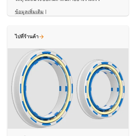
ข้อมูลเพิ่มเติม
|
ไปที่ร้านค้า