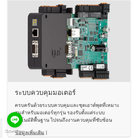
ระบบควบคุมมอเตอร์
ครบครันด้วยระบบควบคุมและชุดเอาต์พุตที่เหมาะ
สมสำหรับมอเตอร์ทุกรุ่น รองรับตั้งแต่ระบบ
อัตโนมัติพื้นฐาน ไปจนถึงงานควบคุมที่ซับซ้อน
ข้อมูลเพิ่มเติม
|