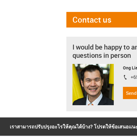
Contact us
I would be happy to a
questions in person
Ong Li
+6
igus-i
Send
เราสามารถปรับปรุงอะไรให้คุณได้บ้าง? โปรดให้ข้อเสนอแน