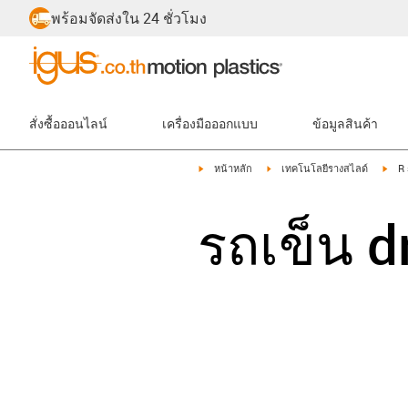
พร้อมจัดส่งใน 24 ชั่วโมง
สั่งซื้อออนไลน์
เครื่องมือออกแบบ
ข้อมูลสินค้า
igus-icon-arrow-right
igus-icon-arrow-right
igus
หน้าหลัก
เทคโนโลยีรางสไลด์
R 
รถเข็น d