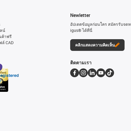
Newletter
s
อัปเดตข้อมูลก่อนใคร สมัครรับจด
ลน์
igus® ได้ที่นี่
นค้าฟรี
ฟล์ CAD
คลิกแสดงความคิดเห็น
ติดตามเรา