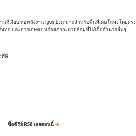
ำงานที่เงียบ ท่อพลังงาน igus ยังเหมาะสำหรับพื้นที่เศษโลหะโด
งทอ และการเกษตร หรือสภาวะแวดล้อมที่ไม่เอื้ออำนวยอื่นๆ
ี่ดี
ซื้อซีรีย์ R58
เลยตอนนี้