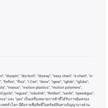
, "dryspin", "dry-tech", "dryway", "easy chain", "e-chain", "e-
lex", "flizz", "i.Cee", "ibow", "igear", "iglide", "iglidur",
kopla", "manus", "motion plastics", "motion polymers",
Cyycle", "reguse", "robolink", "Rohbot", "savfe", "speedigus",
xiros"
และ
"yes"
เป็นเครื่องหมายการค้าที่ได้รับการคุ้มครอง
เทศทั่วโลก
นี่คือรายชื่อสิทธิ์ในทรัพย์สินทางปัญญาบางส่วน