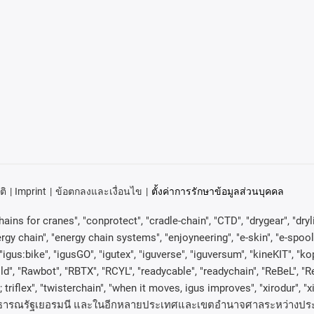
ติ
Imprint
ข้อตกลงและเงื่อนไข
ตั้งค่าการรักษาข้อมูลส่วนบุคคล
ains for cranes", "conprotect", "cradle-chain", "CTD", "drygear", "drylin"
 chain", "energy chain systems", "enjoyneering", "e-skin", "e-spool", "fixf
"igus:bike", "igusGO", "igutex", "iguverse", "iguversum", "kineKIT", "
ld", "Rawbot", "RBTX", "RCYL", "readycable", "readychain", "ReBeL", "Re
 ; triflex", "twisterchain", "when it moves, igus improves", "xirodur", "
ธารณรัฐเยอรมนี
และในอีกหลายประเทศและเขตอํานาจศาลระหว่างประ