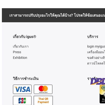
เราสามารถปรับปรุงอะไรให้คุณได้บ้าง? โปรดให้ข้อเสนอแ
เกี่ยวกับ igus®
บริการ
เกี่ยวกับเรา
login myigu
Press
เครื่องมืออน
Exhibition
ขอตัวอย่างสิ
ดาวน์โหลดไ
วิธีการชำระเงิน
รางวัล
Thai QR
Payment