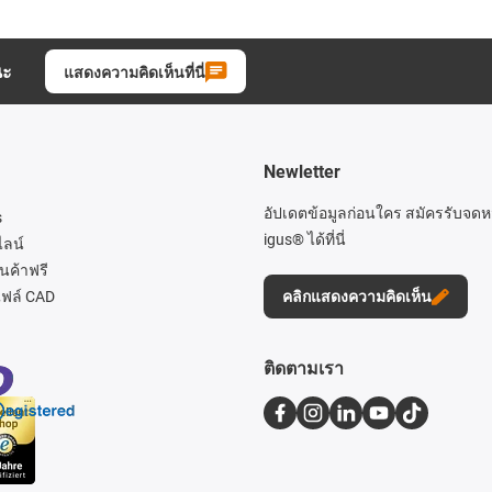
นะ
แสดงความคิดเห็นที่นี่
Newletter
อัปเดตข้อมูลก่อนใคร สมัครรับจด
s
igus® ได้ที่นี่
ไลน์
นค้าฟรี
ฟล์ CAD
คลิกแสดงความคิดเห็น
ติดตามเรา