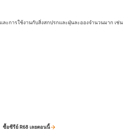
ยตรงและการใช้งานกับสิ่งสกปรกและฝุ่นละอองจำนวนมาก เช่น
ซื้อซีรีย์ R68
เลยตอนนี้