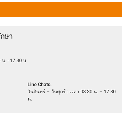
ึกษา
0 น. - 17.30 น.
Line Chats:
วัน
จันทร์ – วันศุกร์ :
เวลา
08.30 น. – 17.30
น.