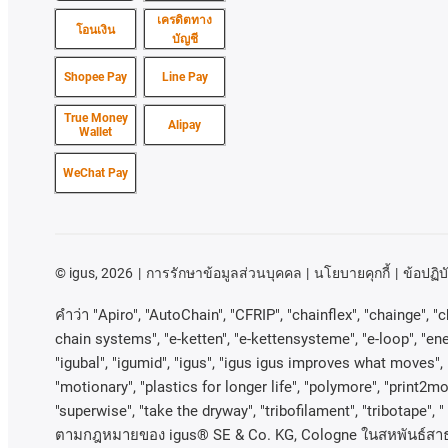
เครดิตทาง
โอนเงิน
บัญชี
Shopee Pay
Line Pay
True Money
Alipay
Wallet
WeChat Pay
©
igus, 2026
การรักษาข้อมูลส่วนบุคคล
นโยบายคุกกี้
ข้อปฏิบั
คําว่า
"Apiro", "AutoChain", "CFRIP", "chainflex", "chainge", "ch
chain systems", "e-ketten", "e-kettensysteme", "e-loop", "energy
"igubal", "igumid", "igus", "igus igus improves what moves", 
"motionary", "plastics for longer life", "polymore", "print2mo
"superwise", "take the dryway", "tribofilament", "tribotape", "
ตามกฎหมายของ
igus® SE & Co. KG, Cologne
ในสหพันธ์สา