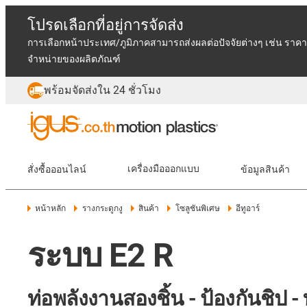
โปรดเลือกที่อยู่การจัดส่ง
การเลือกหน้าประเทศ/ภูมิภาคสามารถส่งผลต่อปัจจัยต่างๆ เช่น ราคา
จำหน่ายของผลิตภัณฑ์
พร้อมจัดส่งใน 24 ชั่วโมง
สั่งซื้อออนไลน์
เครื่องมือออกแบบ
ข้อมูลสินค้า
หน้าหลัก
รางกระดูกงู
สินค้า
โซลูชันพิเศษ
อีทูอาร์
ระบบ E2 R
ท่อพลังงานสองชิ้น - ป้องกันชิป 