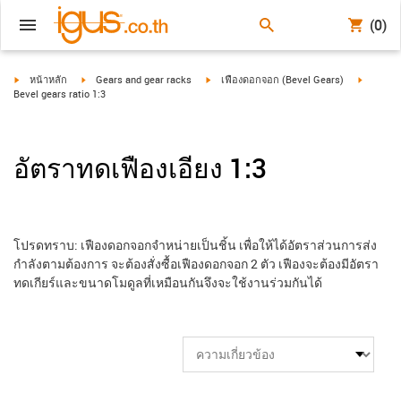
(0)
igus-icon-arrow-right
igus-icon-arrow-right
igus-icon-arrow-right
igus-ico
หน้าหลัก
Gears and gear racks
เฟืองดอกจอก (Bevel Gears)
Bevel gears ratio 1:3
อัตราทดเฟืองเอียง 1:3
โปรดทราบ: เฟืองดอกจอกจำหน่ายเป็นชิ้น เพื่อให้ได้อัตราส่วนการส่ง
กำลังตามต้องการ จะต้องสั่งซื้อเฟืองดอกจอก 2 ตัว เฟืองจะต้องมีอัตรา
ทดเกียร์และขนาดโมดูลที่เหมือนกันจึงจะใช้งานร่วมกันได้