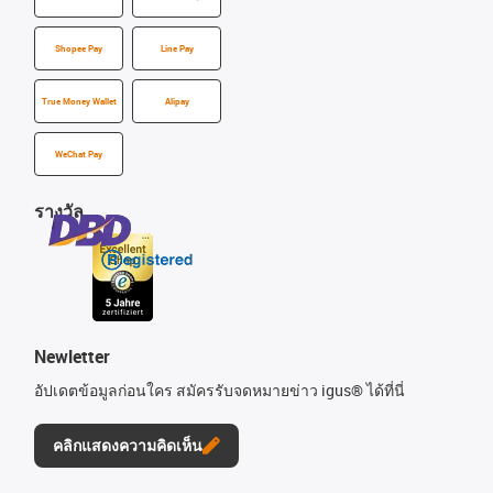
Shopee Pay
Line Pay
True Money Wallet
Alipay
WeChat Pay
รางวัล
Newletter
อัปเดตข้อมูลก่อนใคร สมัครรับจดหมายข่าว igus® ได้ที่นี่
คลิกแสดงความคิดเห็น