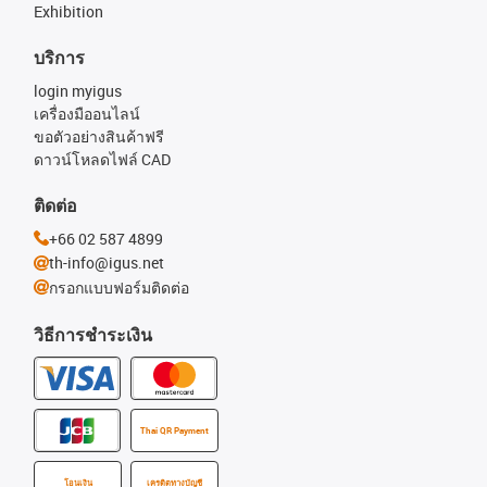
Exhibition
บริการ
login myigus
เครื่องมืออนไลน์
ขอตัวอย่างสินค้าฟรี
ดาวน์โหลดไฟล์ CAD
ติดต่อ
+66 02 587 4899
th-info@igus.net
กรอกแบบฟอร์มติดต่อ
วิธีการชำระเงิน
Thai QR Payment
โอนเงิน
เครดิตทางบัญชี