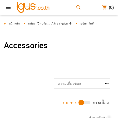
(0)
igus-icon-arrow-right
igus-icon-arrow-right
igus-icon-arrow-right
หน้าหลัก
ตลับลูกปืนปรับแนวได้เอง igubal ®
อุปกรณ์เสริม
Accessories
รายการ
กระเบื้อง
จำนวนสินค้า:
0