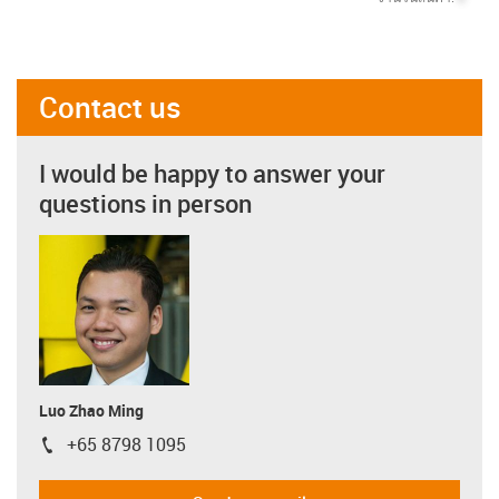
Contact us
I would be happy to answer your
questions in person
Luo Zhao Ming
+65 8798 1095
igus-icon-phone