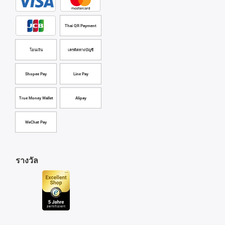
Thai QR Payment
โอนเงิน
เครดิตทางบัญชี
Shopee Pay
Line Pay
True Money Wallet
Alipay
WeChat Pay
รางวัล