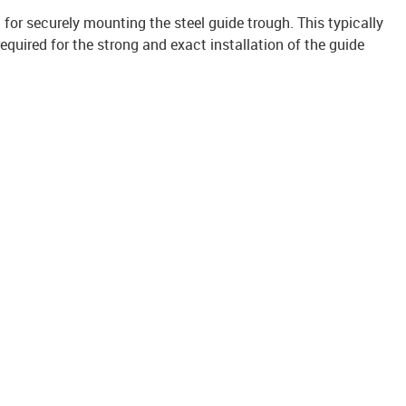
it for securely mounting the steel guide trough. This typically
uired for the strong and exact installation of the guide