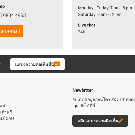
Yap
Monday - Friday: 7 am - 8 pm
Saturday: 8 am - 12 pm
5 9834 4953
con-phone
Live chat
 an e-mail
24h
ะ
แสดงความคิดเห็นที่นี่
Newletter
s
อัปเดตข้อมูลก่อนใคร สมัครรับจด
ลน์
igus® ได้ที่นี่
นค้าฟรี
ฟล์ CAD
คลิกแสดงความคิดเห็น