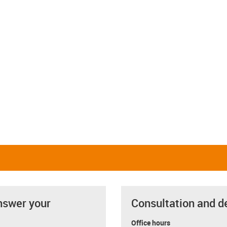
nswer your
Consultation and d
Office hours