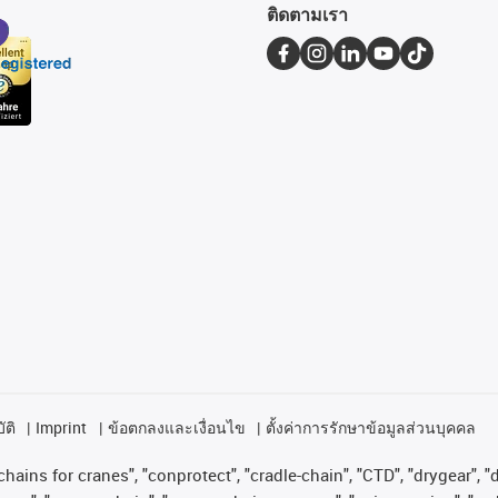
ติดตามเรา
ัติ
Imprint
ข้อตกลงและเงื่อนไข
ตั้งค่าการรักษาข้อมูลส่วนบุคคล
hains for cranes", "conprotect", "cradle-chain", "CTD", "drygear", "dr