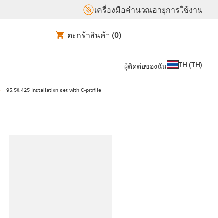
เครื่องมือคำนวณอายุการใช้งาน
ตะกร้าสินค้า
(0)
TH
(
TH
)
ผู้ติดต่อของฉัน
w-right
igus-icon-arrow-right
95.50.425 Installation set with C-profile
lipboard