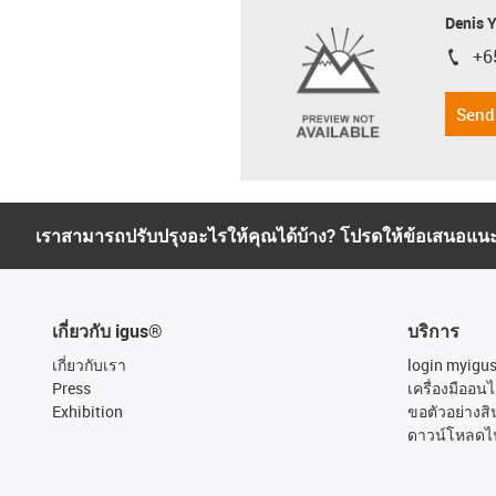
Denis 
+6
igus-i
Send
เราสามารถปรับปรุงอะไรให้คุณได้บ้าง? โปรดให้ข้อเสนอแน
เกี่ยวกับ igus®
บริการ
เกี่ยวกับเรา
login myigu
Press
เครื่องมืออนไ
Exhibition
ขอตัวอย่างสิ
ดาวน์โหลดไ