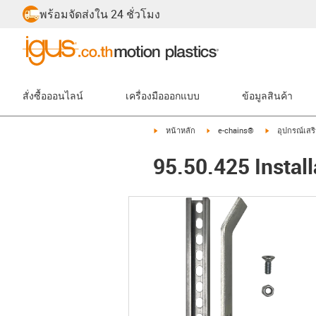
พร้อมจัดส่งใน 24 ชั่วโมง
สั่งซื้อออนไลน์
เครื่องมือออกแบบ
ข้อมูลสินค้า
igus-icon-arrow-right
igus-icon-arrow-right
igus-icon-arr
หน้าหลัก
e-chains®
อุปกรณ์เสร
95.50.425 Install