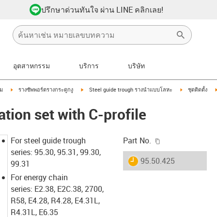
ปรึกษาด่วนทันใจ ผ่าน LINE คลิกเลย!
อุตสาหกรรม
บริการ
บริษัท
ow-right
igus-icon-arrow-right
igus-icon-arrow-right
igus-icon-arro
ิม
รางซัพพอร์ตรางกระดูกงู
Steel guide trough รางนำแบบโลหะ
ชุดติดตั้ง
ation set with C-profile
igus-icon-copy-c
For steel guide trough
Part No.
series: 95.30, 95.31, 99.30,
igus-icon-lieferzeit
95.50.425
99.31
For energy chain
series: E2.38, E2C.38, 2700,
R58, E4.28, R4.28, E4.31L,
R4.31L, E6.35