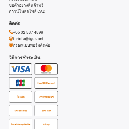
ขอตัวอย่างสินค้าฟรี
ดาวน์โหลดไฟล์ CAD
ติดต่อ
+66 02 587 4899
th-info@igus.net
กรอกแบบฟอร์มติดต่อ
วิธีการชำระเงิน
Thai QR Payment
โอนเงิน
เครดิตทางบัญชี
Shopee Pay
Line Pay
True Money Wallet
Alipay