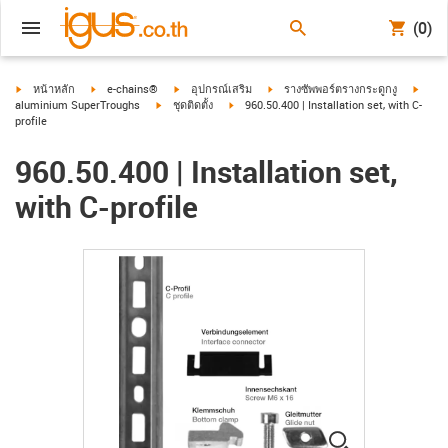
(0)
igus-icon-arrow-right
igus-icon-arrow-right
igus-icon-arrow-right
igus-icon-arrow-right
igus-i
หน้าหลัก
e-chains®
อุปกรณ์เสริม
รางซัพพอร์ตรางกระดูกงู
igus-icon-arrow-right
igus-icon-arrow-right
aluminium SuperTroughs
ชุดติดตั้ง
960.50.400 | Installation set, with C-
profile
960.50.400 | Installation set,
with C-profile
igus-icon-lup