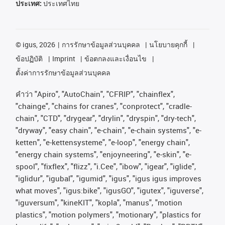
ประเทศ:
ประเทศไทย
©
igus, 2026
การรักษาข้อมูลส่วนบุคคล
นโยบายคุกกี้
ข้อปฏิบัติ
Imprint
ข้อตกลงและเงื่อนไข
ตั้งค่าการรักษาข้อมูลส่วนบุคคล
คําว่า
"Apiro", "AutoChain", "CFRIP", "chainflex",
"chainge", "chains for cranes", "conprotect", "cradle-
chain", "CTD", "drygear", "drylin", "dryspin", "dry-tech",
"dryway", "easy chain", "e-chain", "e-chain systems", "e-
ketten", "e-kettensysteme", "e-loop", "energy chain",
"energy chain systems", "enjoyneering", "e-skin", "e-
spool", "fixflex", "flizz", "i.Cee", "ibow", "igear", "iglide",
"iglidur", "igubal", "igumid", "igus", "igus igus improves
what moves", "igus:bike", "igusGO", "igutex", "iguverse",
"iguversum", "kineKIT", "kopla", "manus", "motion
plastics", "motion polymers", "motionary", "plastics for