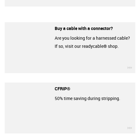
Buy a cable with a connector?
Are you looking for a harnessed cable?
If so, visit our readycable® shop.
igu
CFRIP®
50% time saving during stripping.
igu