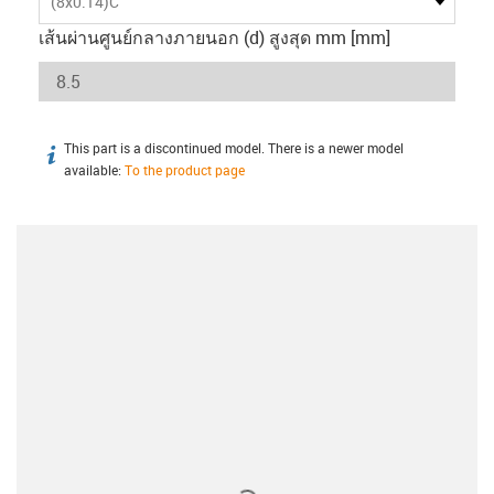
(8x0.14)C
เส้นผ่านศูนย์กลางภายนอก (d) สูงสุด mm [mm]
This part is a discontinued model. There is a newer model
igus-icon-info
available:
To the product page