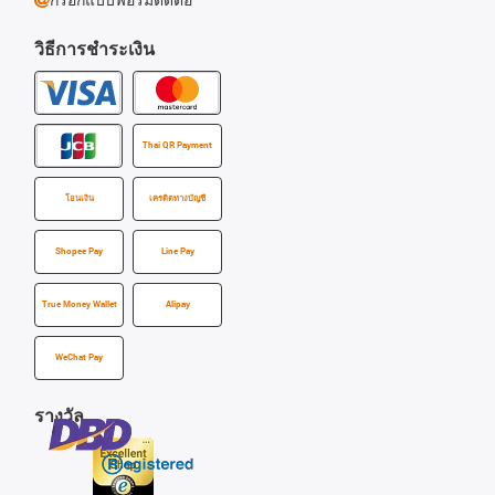
วิธีการชำระเงิน
Thai QR Payment
โอนเงิน
เครดิตทางบัญชี
Shopee Pay
Line Pay
True Money Wallet
Alipay
WeChat Pay
รางวัล