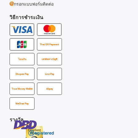
กรอกแบบฟอร์มติดต่อ
วิธีการชำระเงิน
Thai QR Payment
โอนเงิน
เครดิตทางบัญชี
Shopee Pay
Line Pay
True Money Wallet
Alipay
WeChat Pay
รางวัล