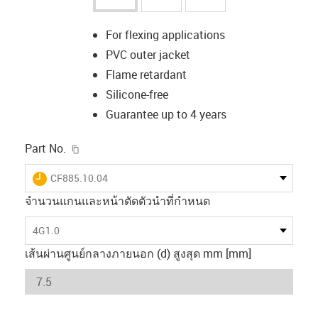
For flexing applications
PVC outer jacket
Flame retardant
Silicone-free
Guarantee up to 4 years
igus-icon-copy-clipboard
Part No.
igus-icon-lieferzeit
CF885.10.04
จำนวนแกนและหน้าตัดตัวนำที่กำหนด
4G1.0
เส้นผ่านศูนย์กลางภายนอก (d) สูงสุด mm [mm]