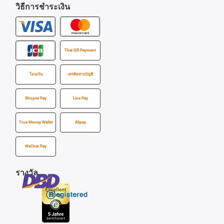
วิธีการชำระเงิน
Thai QR Payment
โอนเงิน
เครดิตทางบัญชี
Shopee Pay
Line Pay
True Money Wallet
Alipay
WeChat Pay
รางวัล