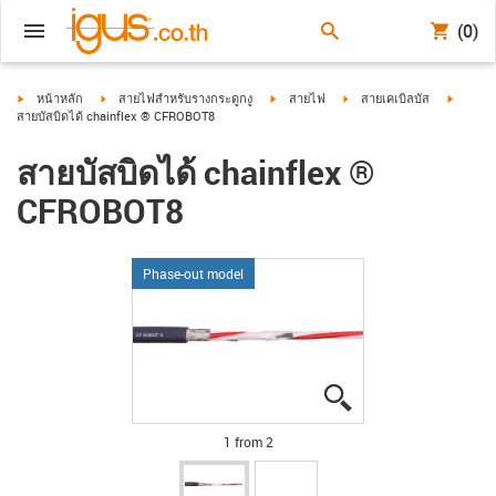
(0)
igus-icon-arrow-right
igus-icon-arrow-right
igus-icon-arrow-right
igus-icon-arrow-right
igus-ic
หน้าหลัก
สายไฟสำหรับรางกระดูกงู
สายไฟ
สายเคเบิลบัส
สายบัสบิดได้ chainflex ® CFROBOT8
สายบัสบิดได้ chainflex ®
CFROBOT8
Phase-out model
igus-icon-lupe
igus-icon-lupe
1 from 2