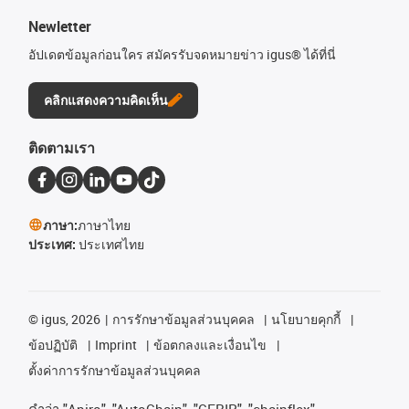
Newletter
อัปเดตข้อมูลก่อนใคร สมัครรับจดหมายข่าว igus® ได้ที่นี่
คลิกแสดงความคิดเห็น
ติดตามเรา
ภาษา:
ภาษาไทย
ประเทศ:
ประเทศไทย
©
igus, 2026
การรักษาข้อมูลส่วนบุคคล
นโยบายคุกกี้
ข้อปฏิบัติ
Imprint
ข้อตกลงและเงื่อนไข
ตั้งค่าการรักษาข้อมูลส่วนบุคคล
คําว่า
"Apiro", "AutoChain", "CFRIP", "chainflex",