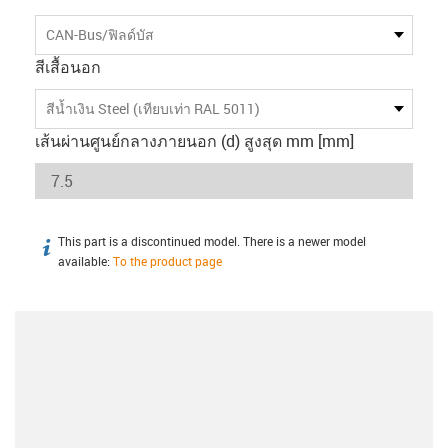
CAN-Bus/ฟิลด์บัส
สีเสื้อนอก
สีน้ำเงิน Steel (เทียบเท่า RAL 5011)
เส้นผ่านศูนย์กลางภายนอก (d) สูงสุด mm [mm]
This part is a discontinued model. There is a newer model
igus-icon-info
available:
To the product page