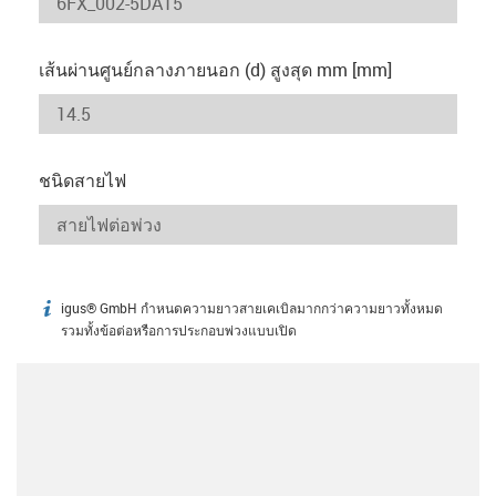
เส้นผ่านศูนย์กลางภายนอก (d) สูงสุด mm [mm]
ชนิดสายไฟ
igus® GmbH กำหนดความยาวสายเคเบิลมากกว่าความยาวทั้งหมด
igus-icon-info
รวมทั้งข้อต่อหรือการประกอบพ่วงแบบเปิด