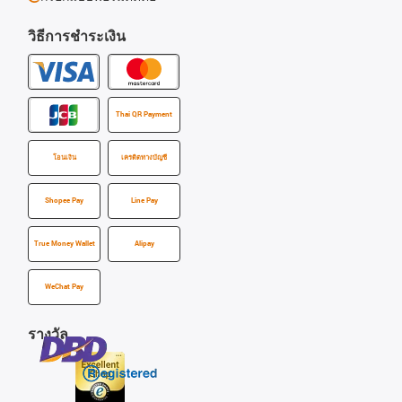
วิธีการชำระเงิน
Thai QR Payment
โอนเงิน
เครดิตทางบัญชี
Shopee Pay
Line Pay
True Money Wallet
Alipay
WeChat Pay
รางวัล