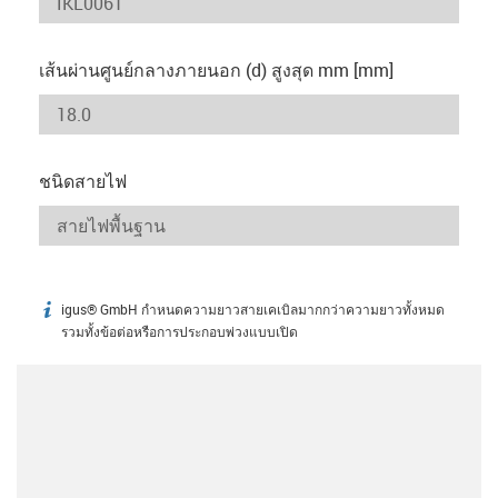
เส้นผ่านศูนย์กลางภายนอก (d) สูงสุด mm [mm]
ชนิดสายไฟ
igus® GmbH กำหนดความยาวสายเคเบิลมากกว่าความยาวทั้งหมด
igus-icon-info
รวมทั้งข้อต่อหรือการประกอบพ่วงแบบเปิด