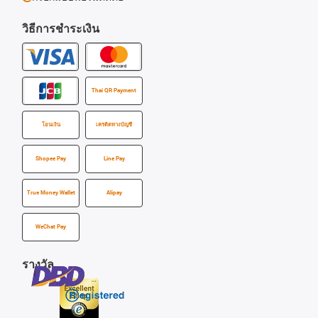
วิธีการชำระเงิน
Thai QR Payment
โอนเงิน
เครดิตทางบัญชี
Shopee Pay
Line Pay
True Money Wallet
Alipay
WeChat Pay
รางวัล