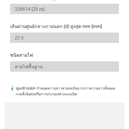
เส้นผ่านศูนย์กลางภายนอก (d) สูงสุด mm [mm]
ชนิดสายไฟ
igus® GmbH กำหนดความยาวสายเคเบิลมากกว่าความยาวทั้งหมด
igus-icon-info
รวมทั้งข้อต่อหรือการประกอบพ่วงแบบเปิด