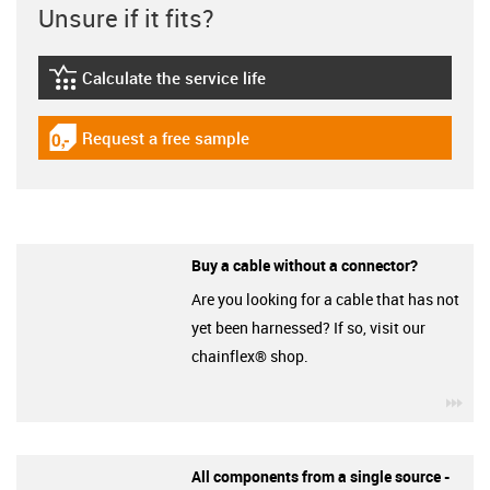
Unsure if it fits?
Calculate the service life
igus-icon-lebensdauerrechner
Request a free sample
igus-icon-gratismuster
Buy a cable without a connector?
Are you looking for a cable that has not
yet been harnessed? If so, visit our
chainflex® shop.
igu
All components from a single source -