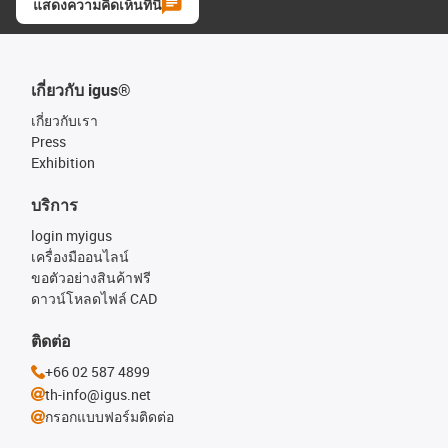
แสดงความคิดเห็นที่นี่
เกี่ยวกับ igus®
เกี่ยวกับเรา
Press
Exhibition
บริการ
login myigus
เครื่องมืออนไลน์
ขอตัวอย่างสินค้าฟรี
ดาวน์โหลดไฟล์ CAD
ติดต่อ
+66 02 587 4899
th-info@igus.net
กรอกแบบฟอร์มติดต่อ