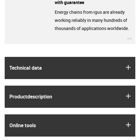
with guarantee
Energy chains from igus are already
working reliably in many hundreds of
thousands of applications worldwide.
igu
igus
Technical data
igus
Product­description
igus
Online tools