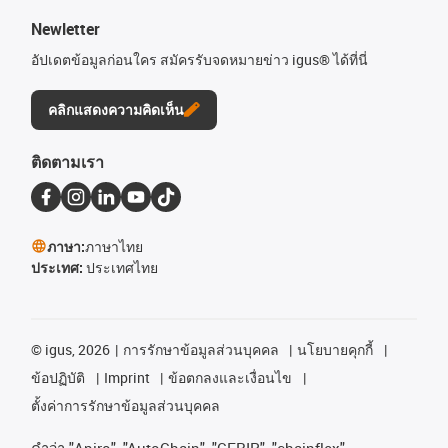
Newletter
อัปเดตข้อมูลก่อนใคร สมัครรับจดหมายข่าว igus® ได้ที่นี่
คลิกแสดงความคิดเห็น
ติดตามเรา
ภาษา:
ภาษาไทย
ประเทศ:
ประเทศไทย
©
igus, 2026
การรักษาข้อมูลส่วนบุคคล
นโยบายคุกกี้
ข้อปฏิบัติ
Imprint
ข้อตกลงและเงื่อนไข
ตั้งค่าการรักษาข้อมูลส่วนบุคคล
คําว่า
"Apiro", "AutoChain", "CFRIP", "chainflex",