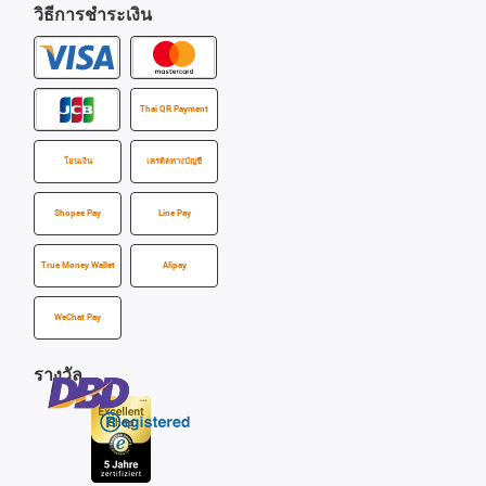
วิธีการชำระเงิน
Thai QR Payment
โอนเงิน
เครดิตทางบัญชี
Shopee Pay
Line Pay
True Money Wallet
Alipay
WeChat Pay
รางวัล