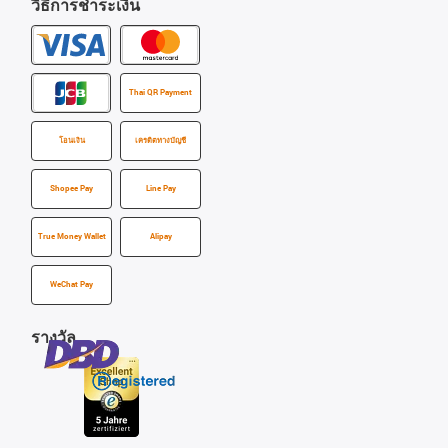
วิธีการชำระเงิน
Thai QR Payment
โอนเงิน
เครดิตทางบัญชี
Shopee Pay
Line Pay
True Money Wallet
Alipay
WeChat Pay
รางวัล