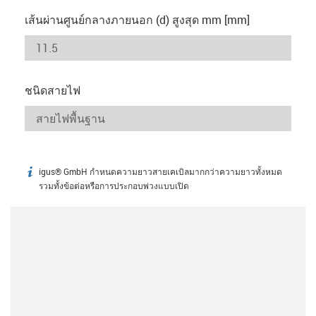
เส้นผ่านศูนย์กลางภายนอก (d) สูงสุด mm [mm]
ชนิดสายไฟ
igus® GmbH กำหนดความยาวสายเคเบิลมากกว่าความยาวทั้งหมด
igus-icon-info
รวมทั้งข้อต่อหรือการประกอบพ่วงแบบเปิด