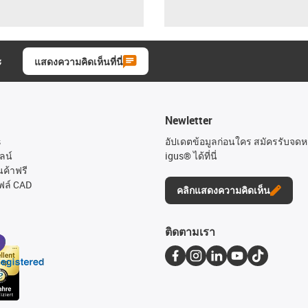
ะ
แสดงความคิดเห็นที่นี่
Newletter
s
อัปเดตข้อมูลก่อนใคร สมัครรับจด
ลน์
igus® ได้ที่นี่
นค้าฟรี
ฟล์ CAD
คลิกแสดงความคิดเห็น
ติดตามเรา