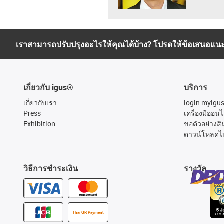
เราสามารถปรับปรุงอะไรให้คุณได้บ้าง? โปรดให้ข้อเสนอแน
เกี่ยวกับ igus®
บริการ
เกี่ยวกับเรา
login myigu
Press
เครื่องมืออนไ
Exhibition
ขอตัวอย่างสิ
ดาวน์โหลดไ
วิธีการชำระเงิน
รางวัล
Thai QR Payment