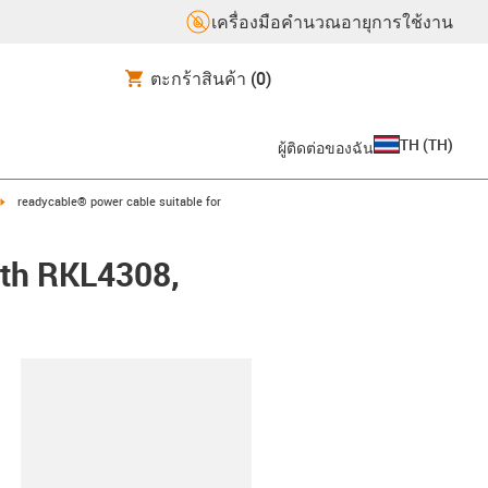
เครื่องมือคำนวณอายุการใช้งาน
ตะกร้าสินค้า
(0)
TH
(
TH
)
ผู้ติดต่อของฉัน
igus-icon-arrow-right
readycable® power cable suitable for
oth RKL4308,
lipboard