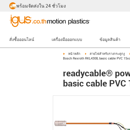
พร้อมจัดส่งใน 24 ชั่วโมง
สั่งซื้อออนไลน์
เครื่องมือออกแบบ
ข้อมูลสินค้า
igus-icon-arrow-right
igus-icon-arrow-right
หน้าหลัก
สายไฟสำหรับรางกระดูกงู
Bosch Rexroth RKL4308, basic cable PVC 15x
readycable® powe
basic cable PVC