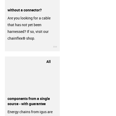
without a connector?
Are you looking for a cable
that has not yet been
harnessed? If so, visit our
chainflex® shop.
igus-icon-3arrow
All
components from a single
source - with guarantee
Energy chains from igus are