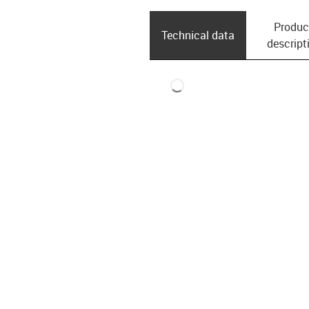
Produc
Technical data
descript