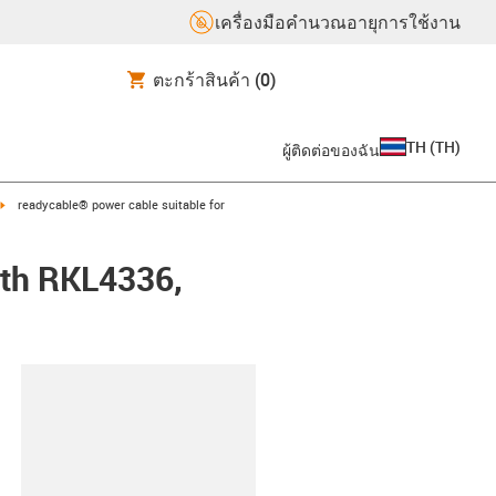
เครื่องมือคำนวณอายุการใช้งาน
ตะกร้าสินค้า
(0)
TH
(
TH
)
ผู้ติดต่อของฉัน
igus-icon-arrow-right
readycable® power cable suitable for
oth RKL4336,
lipboard