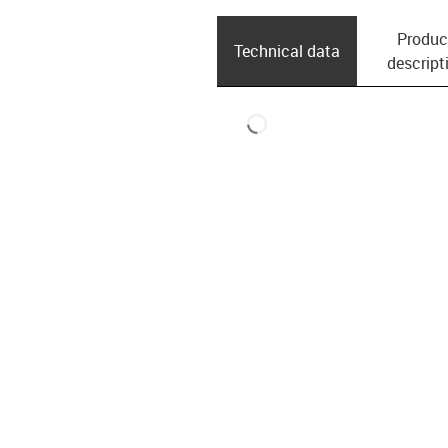
Produc
Technical data
descript