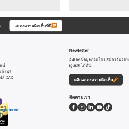
ะ
แสดงความคิดเห็นที่นี่
Newletter
s
อัปเดตข้อมูลก่อนใคร สมัครรับจด
ลน์
igus® ได้ที่นี่
นค้าฟรี
ฟล์ CAD
คลิกแสดงความคิดเห็น
ติดตามเรา