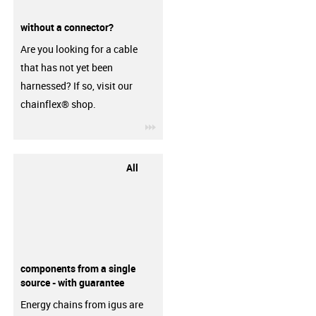
without a connector?
Are you looking for a cable
that has not yet been
harnessed? If so, visit our
chainflex® shop.
igus-icon-3arrow
All
components from a single
source - with guarantee
Energy chains from igus are