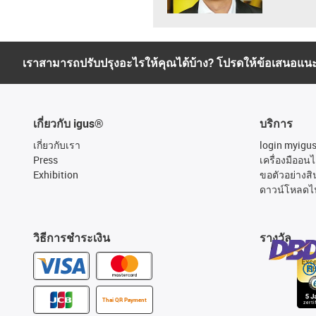
เราสามารถปรับปรุงอะไรให้คุณได้บ้าง? โปรดให้ข้อเสนอแน
เกี่ยวกับ igus®
บริการ
เกี่ยวกับเรา
login myigu
Press
เครื่องมืออนไ
Exhibition
ขอตัวอย่างสิ
ดาวน์โหลดไ
วิธีการชำระเงิน
รางวัล
Thai QR Payment