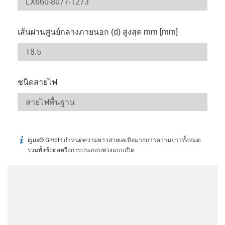
เส้นผ่านศูนย์กลางภายนอก (d) สูงสุด mm [mm]
ชนิดสายไฟ
igus® GmbH กำหนดความยาวสายเคเบิลมากกว่าความยาวทั้งหมด
igus-icon-info
รวมทั้งข้อต่อหรือการประกอบพ่วงแบบเปิด