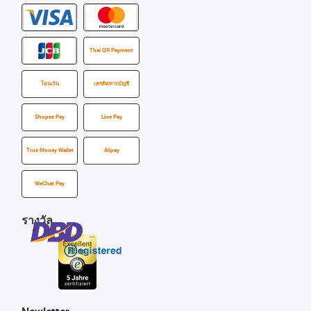
Thai QR Payment
โอนเงิน
เครดิตทางบัญชี
Shopee Pay
Line Pay
True Money Wallet
Alipay
WeChat Pay
รางวัล