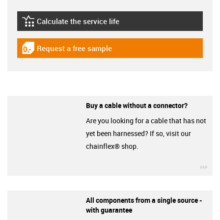
Calculate the service life
igus-icon-lebensdauerrechner
Request a free sample
igus-icon-gratismuster
Buy a cable without a connector?
Are you looking for a cable that has not
yet been harnessed? If so, visit our
chainflex® shop.
igu
All components from a single source -
with guarantee