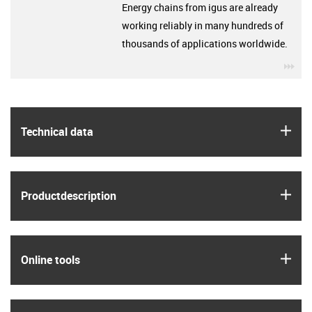
Energy chains from igus are already
working reliably in many hundreds of
thousands of applications worldwide.
igu
igus
Technical data
igus
Product­description
igus
Online tools