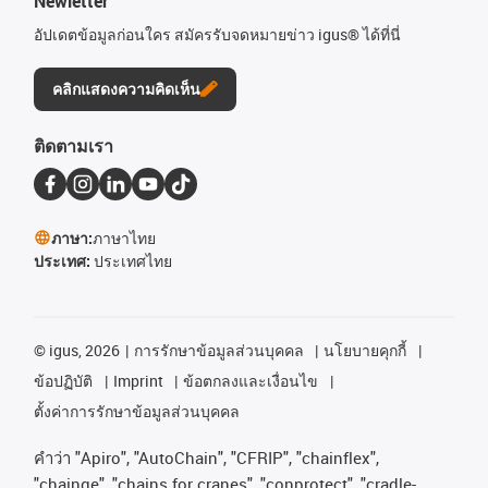
Newletter
อัปเดตข้อมูลก่อนใคร สมัครรับจดหมายข่าว igus® ได้ที่นี่
คลิกแสดงความคิดเห็น
ติดตามเรา
ภาษา:
ภาษาไทย
ประเทศ:
ประเทศไทย
©
igus, 2026
การรักษาข้อมูลส่วนบุคคล
นโยบายคุกกี้
ข้อปฏิบัติ
Imprint
ข้อตกลงและเงื่อนไข
ตั้งค่าการรักษาข้อมูลส่วนบุคคล
คําว่า
"Apiro", "AutoChain", "CFRIP", "chainflex",
"chainge", "chains for cranes", "conprotect", "cradle-