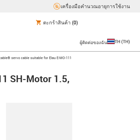
เครื่องมือคำนวณอายุการใช้งาน
ตะกร้าสินค้า
(0)
TH
(
TH
)
ผู้ติดต่อของฉัน
n-arrow-right
cable® servo cable suitable for Elau E-MO-111
11 SH-Motor 1.5,
lipboard