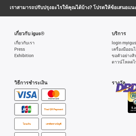
เราสามารถปรับปรุงอะไรให้คุณได้บ้าง? โปรดให้ข้อเสนอแน
เกี่ยวกับ igus®
บริการ
เกี่ยวกับเรา
login myigu
Press
เครื่องมืออนไ
Exhibition
ขอตัวอย่างสิ
ดาวน์โหลดไ
วิธีการชำระเงิน
รางวัล
Thai QR Payment
โอนเงิน
เครดิตทางบัญชี