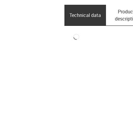
Produc
Technical data
descript