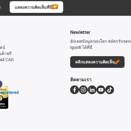
ะ
แสดงความคิดเห็นที่นี่
Newletter
s
อัปเดตข้อมูลก่อนใคร สมัครรับจด
ลน์
igus® ได้ที่นี่
นค้าฟรี
ฟล์ CAD
คลิกแสดงความคิดเห็น
ติดตามเรา