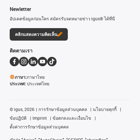
Newletter
อัปเดตข้อมูลก่อนใคร สมัครรับจดหมายข่าว igus® ได้ที่นี่
คลิกแสดงความคิดเห็น
ติดตามเรา
ภาษา:
ภาษาไทย
ประเทศ:
ประเทศไทย
©
igus, 2026
การรักษาข้อมูลส่วนบุคคล
นโยบายคุกกี้
ข้อปฏิบัติ
Imprint
ข้อตกลงและเงื่อนไข
ตั้งค่าการรักษาข้อมูลส่วนบุคคล
คําว่า
"Apiro", "AutoChain", "CFRIP", "chainflex",