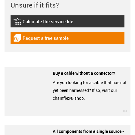
Unsure if it fits?
Calculate the service life
igus-icon-lebensdauerrechner
Request a free sample
igus-icon-gratismuster
Buy a cable without a connector?
Are you looking for a cable that has not
yet been harnessed? If so, visit our
chainflex® shop.
igu
All components from a single source -