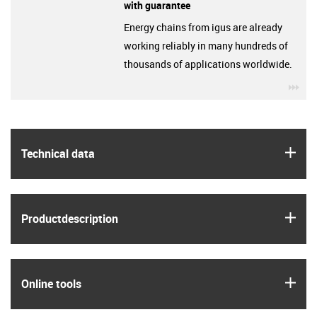
with guarantee
Energy chains from igus are already
working reliably in many hundreds of
thousands of applications worldwide.
igu
igus
Technical data
igus
Product­description
igus
Online tools