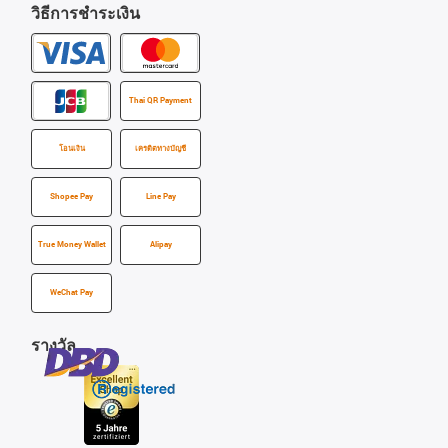
วิธีการชำระเงิน
Thai QR Payment
โอนเงิน
เครดิตทางบัญชี
Shopee Pay
Line Pay
True Money Wallet
Alipay
WeChat Pay
รางวัล