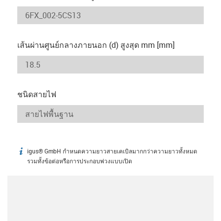
เส้นผ่านศูนย์กลางภายนอก (d) สูงสุด mm [mm]
ชนิดสายไฟ
igus® GmbH กำหนดความยาวสายเคเบิลมากกว่าความยาวทั้งหมด
igus-icon-info
รวมทั้งข้อต่อหรือการประกอบพ่วงแบบเปิด