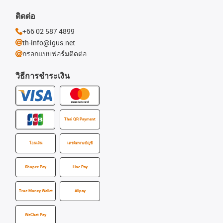
ติดต่อ
+66 02 587 4899
th-info@igus.net
กรอกแบบฟอร์มติดต่อ
วิธีการชำระเงิน
Thai QR Payment
โอนเงิน
เครดิตทางบัญชี
Shopee Pay
Line Pay
True Money Wallet
Alipay
WeChat Pay