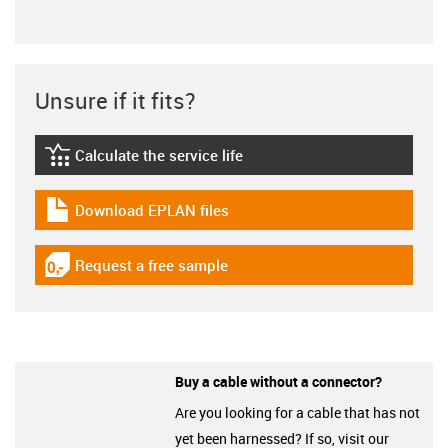
Unsure if it fits?
Calculate the service life
igus-icon-lebensdauerrechner
Download EPLAN files
igus-icon-download-plan
Request a free sample
igus-icon-gratismuster
Buy a cable without a connector?
Are you looking for a cable that has not
yet been harnessed? If so, visit our