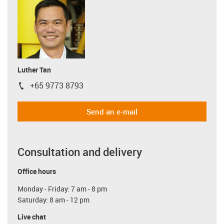
Luther Tan
+65 9773 8793
igus-icon-phone
Send an e-mail
Consultation and delivery
Office hours
Monday - Friday: 7 am - 8 pm
Saturday: 8 am - 12 pm
Live chat