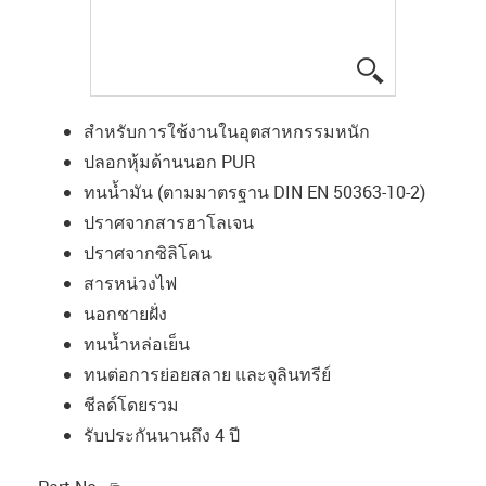
igus-icon-lup
สำหรับการใช้งานในอุตสาหกรรมหนัก
ปลอกหุ้มด้านนอก PUR
ทนน้ำมัน (ตามมาตรฐาน DIN EN 50363-10-2)
ปราศจากสารฮาโลเจน
ปราศจากซิลิโคน
สารหน่วงไฟ
นอกชายฝั่ง
ทนน้ำหล่อเย็น
ทนต่อการย่อยสลาย และจุลินทรีย์
ชีลด์โดยรวม
รับประกันนานถึง 4 ปี
igus-icon-copy-clipboard