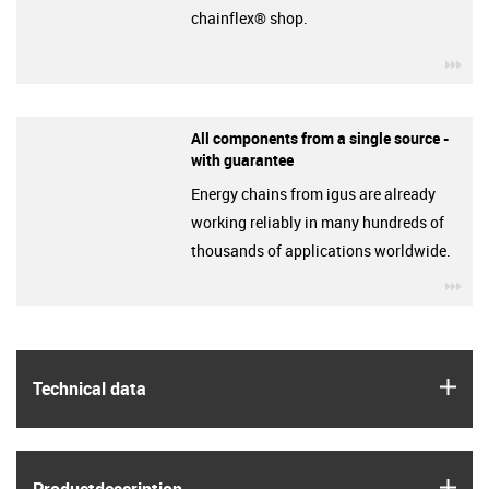
chainflex® shop.
igu
All components from a single source -
with guarantee
Energy chains from igus are already
working reliably in many hundreds of
thousands of applications worldwide.
igu
igus
Technical data
igus