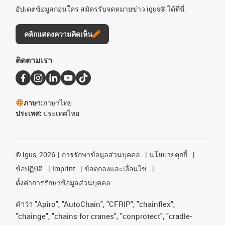
อัปเดตข้อมูลก่อนใคร สมัครรับจดหมายข่าว igus® ได้ที่นี่
คลิกแสดงความคิดเห็น
ติดตามเรา
ภาษา:
ภาษาไทย
ประเทศ:
ประเทศไทย
©
igus, 2026
การรักษาข้อมูลส่วนบุคคล
นโยบายคุกกี้
ข้อปฏิบัติ
Imprint
ข้อตกลงและเงื่อนไข
ตั้งค่าการรักษาข้อมูลส่วนบุคคล
คําว่า
"Apiro", "AutoChain", "CFRIP", "chainflex",
"chainge", "chains for cranes", "conprotect", "cradle-