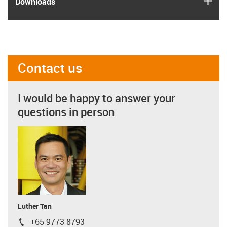
Downloads
Contact us
I would be happy to answer your
questions in person
Luther Tan
+65 9773 8793
igus-icon-phone