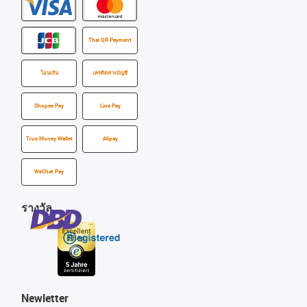
Thai QR Payment
โอนเงิน
เครดิตทางบัญชี
Shopee Pay
Line Pay
True Money Wallet
Alipay
WeChat Pay
รางวัล
Newletter