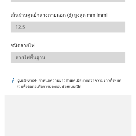
เส้นผ่านศูนย์กลางภายนอก (d) สูงสุด mm [mm]
ชนิดสายไฟ
igus® GmbH กำหนดความยาวสายเคเบิลมากกว่าความยาวทั้งหมด
igus-icon-info
รวมทั้งข้อต่อหรือการประกอบพ่วงแบบเปิด