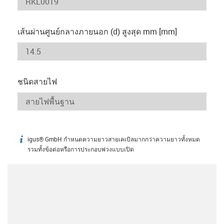
เส้นผ่านศูนย์กลางภายนอก (d) สูงสุด mm [mm]
ชนิดสายไฟ
igus® GmbH กำหนดความยาวสายเคเบิลมากกว่าความยาวทั้งหมด
igus-icon-info
รวมทั้งข้อต่อหรือการประกอบพ่วงแบบเปิด