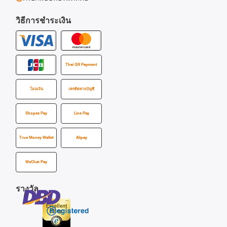
วิธีการชำระเงิน
Thai QR Payment
โอนเงิน
เครดิตทางบัญชี
Shopee Pay
Line Pay
True Money Wallet
Alipay
WeChat Pay
รางวัล