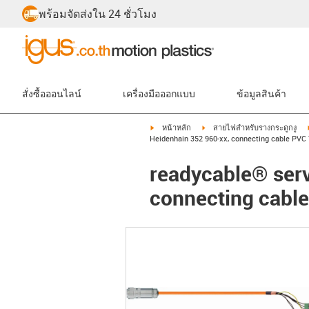
พร้อมจัดส่งใน 24 ชั่วโมง
สั่งซื้อออนไลน์
เครื่องมือออกแบบ
ข้อมูลสินค้า
igus-icon-arrow-right
igus-icon-arrow-right
หน้าหลัก
สายไฟสำหรับรางกระดูกงู
Heidenhain 352 960-xx, connecting cable PVC 
readycable® serv
connecting cabl