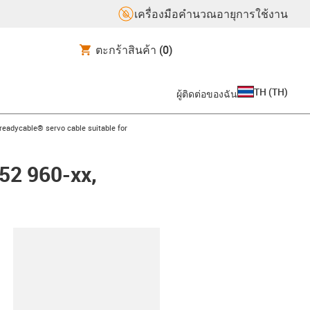
เครื่องมือคำนวณอายุการใช้งาน
ตะกร้าสินค้า
(0)
TH
(
TH
)
ผู้ติดต่อของฉัน
us-icon-arrow-right
readycable® servo cable suitable for
352 960-xx,
lipboard