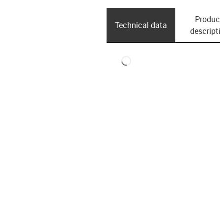
Produc
Technical data
descript