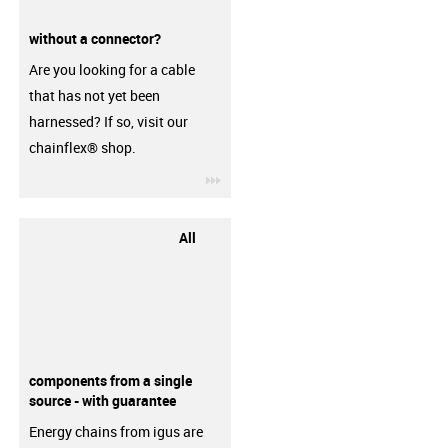
without a connector?
Are you looking for a cable
that has not yet been
harnessed? If so, visit our
chainflex® shop.
igus-icon-3arrow
All
components from a single
source - with guarantee
Energy chains from igus are