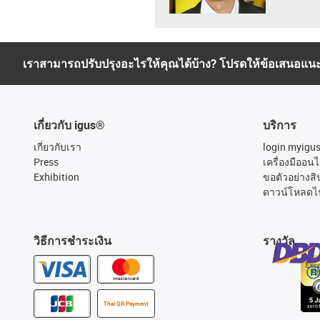
เราสามารถปรับปรุงอะไรให้คุณได้บ้าง? โปรดให้ข้อเสนอแน
เกี่ยวกับ igus®
บริการ
เกี่ยวกับเรา
login myigu
Press
เครื่องมืออนไ
Exhibition
ขอตัวอย่างสิ
ดาวน์โหลดไ
วิธีการชำระเงิน
รางวัล
Thai QR Payment