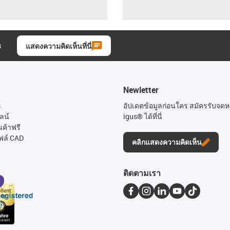
ะ
แสดงความคิดเห็นที่นี่
Newletter
s
อัปเดตข้อมูลก่อนใคร สมัครรับจด
ลน์
igus® ได้ที่นี่
นค้าฟรี
ฟล์ CAD
คลิกแสดงความคิดเห็น
ติดตามเรา