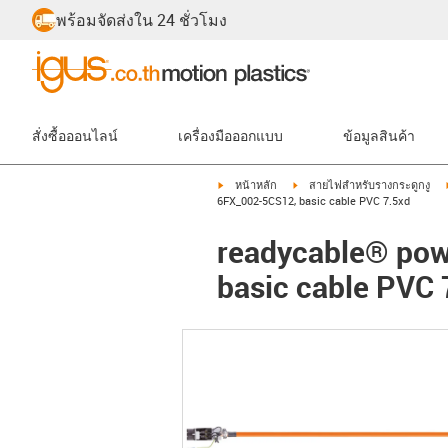
พร้อมจัดส่งใน 24 ชั่วโมง
สั่งซื้อออนไลน์
เครื่องมือออกแบบ
ข้อมูลสินค้า
igus-icon-arrow-right
igus-icon-arrow-right
หน้าหลัก
สายไฟสำหรับรางกระดูกงู
6FX_002-5CS12, basic cable PVC 7.5xd
readycable® pow
basic cable PVC 