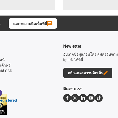
ะ
แสดงความคิดเห็นที่นี่
Newletter
s
อัปเดตข้อมูลก่อนใคร สมัครรับจด
ลน์
igus® ได้ที่นี่
นค้าฟรี
ฟล์ CAD
คลิกแสดงความคิดเห็น
ติดตามเรา