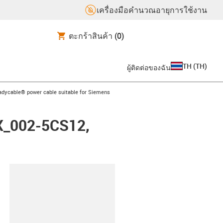
เครื่องมือคำนวณอายุการใช้งาน
ตะกร้าสินค้า
(0)
TH
(
TH
)
ผู้ติดต่อของฉัน
-icon-arrow-right
adycable® power cable suitable for Siemens
FX_002-5CS12,
lipboard