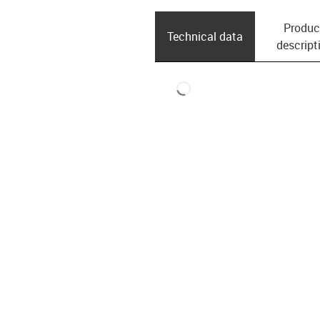
Produc
Technical data
descript