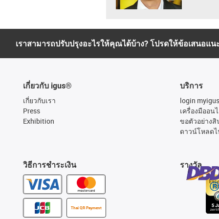
เราสามารถปรับปรุงอะไรให้คุณได้บ้าง? โปรดให้ข้อเสนอแน
เกี่ยวกับ igus®
บริการ
เกี่ยวกับเรา
login myigu
Press
เครื่องมืออนไ
Exhibition
ขอตัวอย่างสิ
ดาวน์โหลดไ
วิธีการชำระเงิน
รางวัล
Thai QR Payment