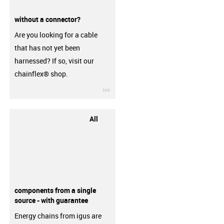
without a connector?
Are you looking for a cable
that has not yet been
harnessed? If so, visit our
chainflex® shop.
igus-icon-3arrow
All
components from a single
source - with guarantee
Energy chains from igus are