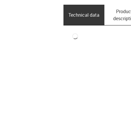
Produc
Technical data
descript