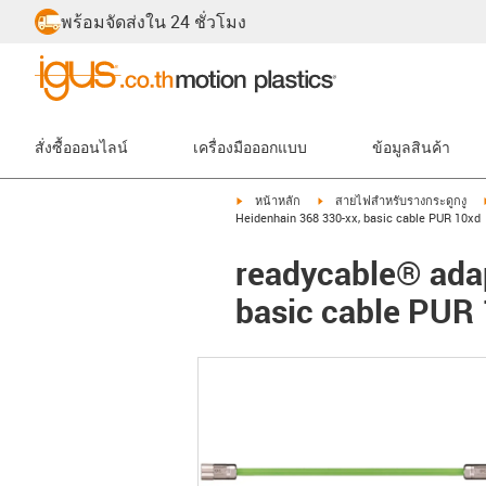
พร้อมจัดส่งใน 24 ชั่วโมง
สั่งซื้อออนไลน์
เครื่องมือออกแบบ
ข้อมูลสินค้า
igus-icon-arrow-right
igus-icon-arrow-right
หน้าหลัก
สายไฟสำหรับรางกระดูกงู
Heidenhain 368 330-xx, basic cable PUR 10xd
readycable® adap
basic cable PUR