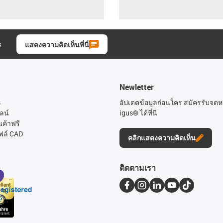
ะ
แสดงความคิดเห็นที่นี่
Newletter
s
อัปเดตข้อมูลก่อนใคร สมัครรับจด
ลน์
igus® ได้ที่นี่
นค้าฟรี
ฟล์ CAD
คลิกแสดงความคิดเห็น
ติดตามเรา