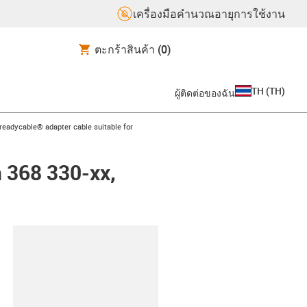
เครื่องมือคำนวณอายุการใช้งาน
ตะกร้าสินค้า
(0)
TH
(
TH
)
ผู้ติดต่อของฉัน
us-icon-arrow-right
readycable® adapter cable suitable for
n 368 330-xx,
lipboard