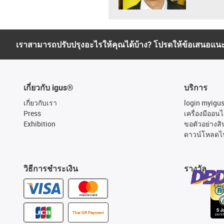
เราสามารถปรับปรุงอะไรให้คุณได้บ้าง? โปรดให้ข้อเสนอแน
เกี่ยวกับ igus®
บริการ
เกี่ยวกับเรา
login myigu
Press
เครื่องมืออนไ
Exhibition
ขอตัวอย่างสิ
ดาวน์โหลดไ
วิธีการชำระเงิน
รางวัล
Thai QR Payment