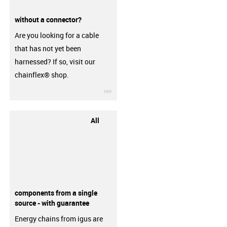
without a connector?
Are you looking for a cable
that has not yet been
harnessed? If so, visit our
chainflex® shop.
igus-icon-3arrow
All
components from a single
source - with guarantee
Energy chains from igus are