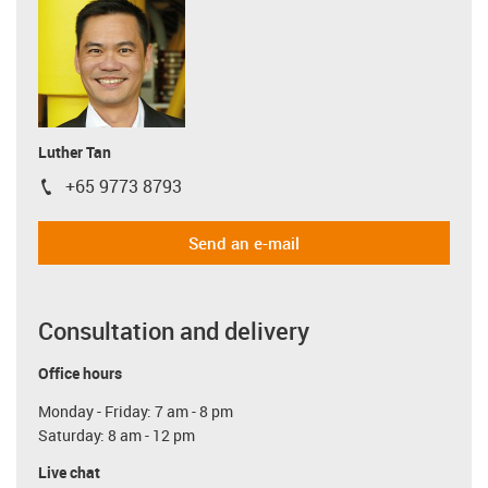
Luther Tan
+65 9773 8793
igus-icon-phone
Send an e-mail
Consultation and delivery
Office hours
Monday - Friday: 7 am - 8 pm
Saturday: 8 am - 12 pm
Live chat