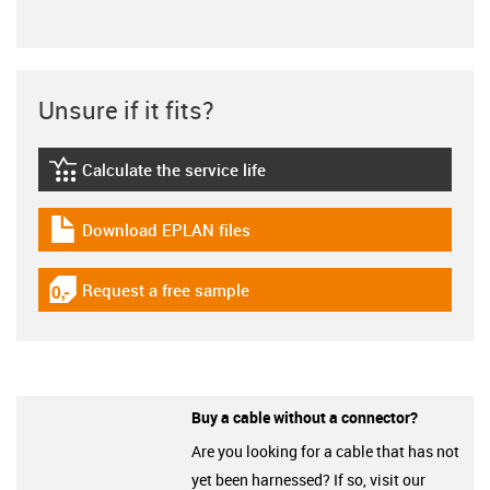
Unsure if it fits?
Calculate the service life
igus-icon-lebensdauerrechner
Download EPLAN files
igus-icon-download-plan
Request a free sample
igus-icon-gratismuster
Buy a cable without a connector?
Are you looking for a cable that has not
yet been harnessed? If so, visit our