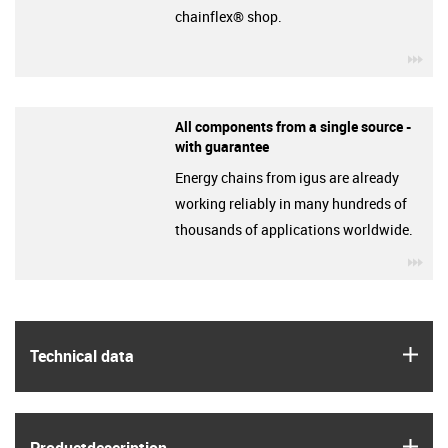
chainflex® shop.
igu
All components from a single source -
with guarantee
Energy chains from igus are already
working reliably in many hundreds of
thousands of applications worldwide.
igu
igus
Technical data
igus