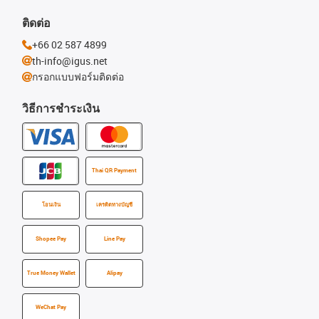
ติดต่อ
+66 02 587 4899
th-info@igus.net
กรอกแบบฟอร์มติดต่อ
วิธีการชำระเงิน
Thai QR Payment
โอนเงิน
เครดิตทางบัญชี
Shopee Pay
Line Pay
True Money Wallet
Alipay
WeChat Pay