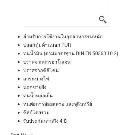
igus-icon-lup
สำหรับการใช้งานในอุตสาหกรรมหนัก
ปลอกหุ้มด้านนอก PUR
ทนน้ำมัน (ตามมาตรฐาน DIN EN 50363-10-2)
ปราศจากสารฮาโลเจน
ปราศจากซิลิโคน
สารหน่วงไฟ
นอกชายฝั่ง
ทนน้ำหล่อเย็น
ทนต่อการย่อยสลาย และจุลินทรีย์
ชีลด์โดยรวม
รับประกันนานถึง 4 ปี
igus-icon-copy-clipboard