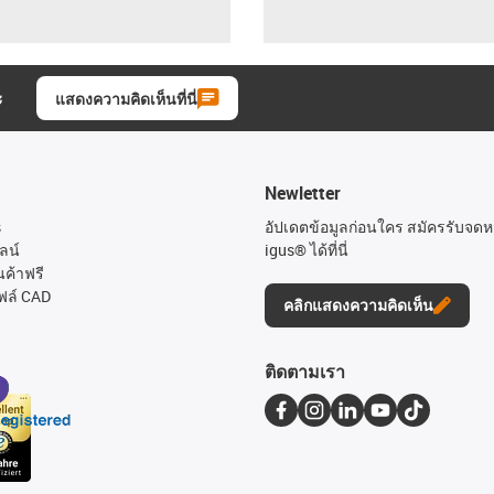
ะ
แสดงความคิดเห็นที่นี่
Newletter
s
อัปเดตข้อมูลก่อนใคร สมัครรับจด
ลน์
igus® ได้ที่นี่
นค้าฟรี
ฟล์ CAD
คลิกแสดงความคิดเห็น
ติดตามเรา