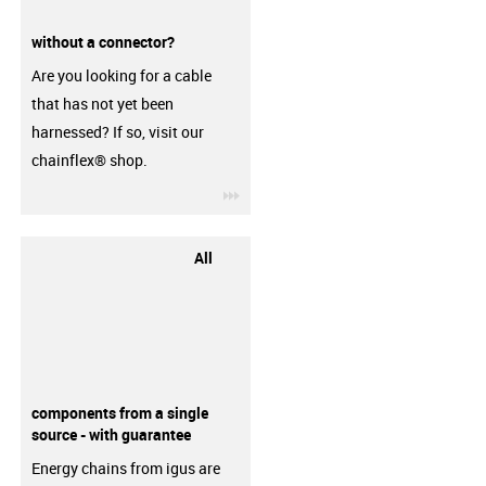
without a connector?
Are you looking for a cable
that has not yet been
harnessed? If so, visit our
chainflex® shop.
igus-icon-3arrow
All
components from a single
source - with guarantee
Energy chains from igus are