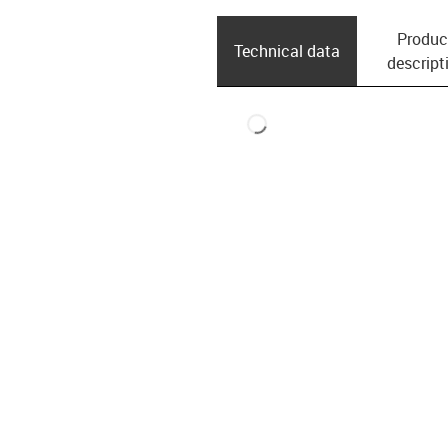
Produc
Technical data
descript