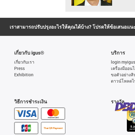
เราสามารถปรับปรุงอะไรให้คุณได้บ้าง? โปรดให้ข้อเสนอแน
เกี่ยวกับ igus®
บริการ
เกี่ยวกับเรา
login myigu
Press
เครื่องมืออนไ
Exhibition
ขอตัวอย่างสิ
ดาวน์โหลดไ
วิธีการชำระเงิน
รางวัล
Thai QR Payment