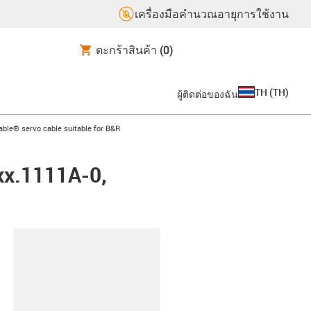
เครื่องมือคำนวณอายุการใช้งาน
ตะกร้าสินค้า
(0)
TH
(
TH
)
ผู้ติดต่อของฉัน
-arrow-right
able® servo cable suitable for B&R
xx.1111A-0,
lipboard