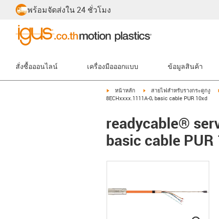
พร้อมจัดส่งใน 24 ชั่วโมง
สั่งซื้อออนไลน์
เครื่องมือออกแบบ
ข้อมูลสินค้า
igus-icon-arrow-right
igus-icon-arrow-right
หน้าหลัก
สายไฟสำหรับรางกระดูกงู
8ECHxxxx.1111A-0, basic cable PUR 10xd
readycable® serv
basic cable PUR