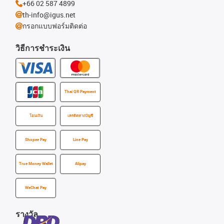
+66 02 587 4899
th-info@igus.net
กรอกแบบฟอร์มติดต่อ
วิธีการชำระเงิน
Thai QR Payment
โอนเงิน
เครดิตทางบัญชี
Shopee Pay
Line Pay
True Money Wallet
Alipay
WeChat Pay
รางวัล