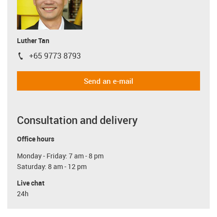
Luther Tan
+65 9773 8793
igus-icon-phone
Send an e-mail
Consultation and delivery
Office hours
Monday - Friday: 7 am - 8 pm
Saturday: 8 am - 12 pm
Live chat
24h