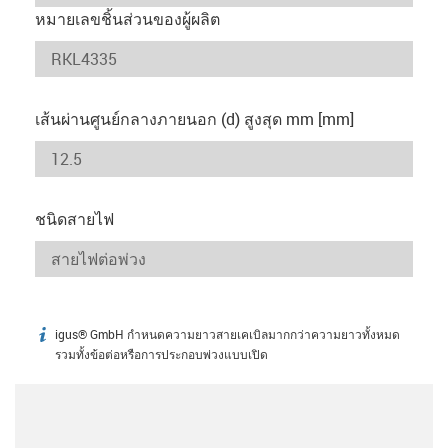
หมายเลขชิ้นส่วนของผู้ผลิต
เส้นผ่านศูนย์กลางภายนอก (d) สูงสุด mm [mm]
ชนิดสายไฟ
igus® GmbH กำหนดความยาวสายเคเบิลมากกว่าความยาวทั้งหมด
igus-icon-info
รวมทั้งข้อต่อหรือการประกอบพ่วงแบบเปิด