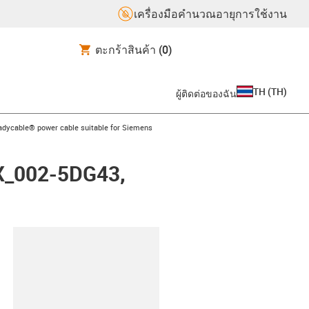
เครื่องมือคำนวณอายุการใช้งาน
ตะกร้าสินค้า
(0)
TH
(
TH
)
ผู้ติดต่อของฉัน
-icon-arrow-right
adycable® power cable suitable for Siemens
FX_002-5DG43,
lipboard