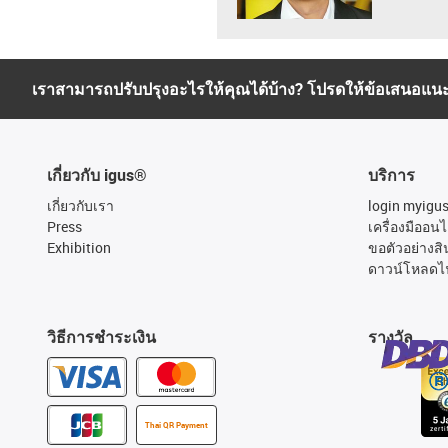
เราสามารถปรับปรุงอะไรให้คุณได้บ้าง? โปรดให้ข้อเสนอแน
เกี่ยวกับ igus®
บริการ
เกี่ยวกับเรา
login myigu
Press
เครื่องมืออนไ
Exhibition
ขอตัวอย่างสิ
ดาวน์โหลดไ
วิธีการชำระเงิน
รางวัล
Thai QR Payment