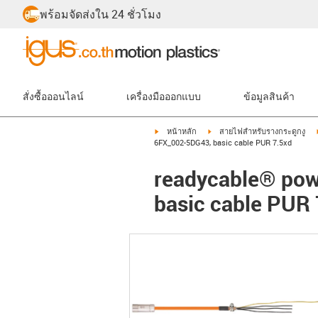
พร้อมจัดส่งใน 24 ชั่วโมง
สั่งซื้อออนไลน์
เครื่องมือออกแบบ
ข้อมูลสินค้า
igus-icon-arrow-right
igus-icon-arrow-right
หน้าหลัก
สายไฟสำหรับรางกระดูกงู
6FX_002-5DG43, basic cable PUR 7.5xd
readycable® pow
basic cable PUR 