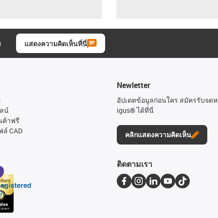
ะ
แสดงความคิดเห็นที่นี่
Newletter
s
อัปเดตข้อมูลก่อนใคร สมัครรับจด
ลน์
igus® ได้ที่นี่
นค้าฟรี
ฟล์ CAD
คลิกแสดงความคิดเห็น
ติดตามเรา