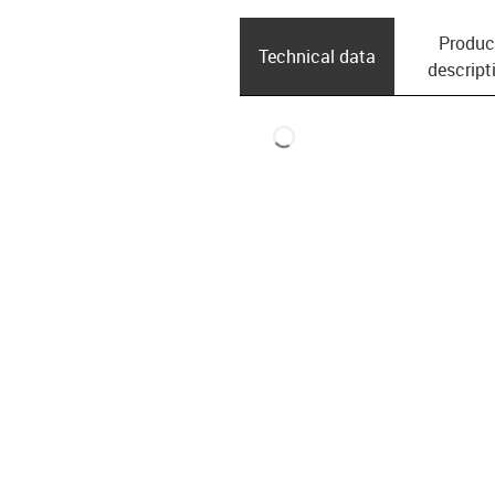
Produc
Technical data
descript