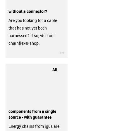
without a connector?
Are you looking for a cable
that has not yet been
harnessed? If so, visit our
chainflex® shop.
igus-icon-3arrow
All
components from a single
source - with guarantee
Energy chains from igus are