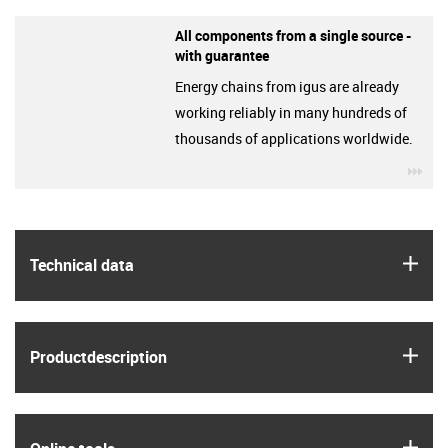
All components from a single source -
with guarantee
Energy chains from igus are already
working reliably in many hundreds of
thousands of applications worldwide.
igu
igus
Technical data
igus
Product­description
igus