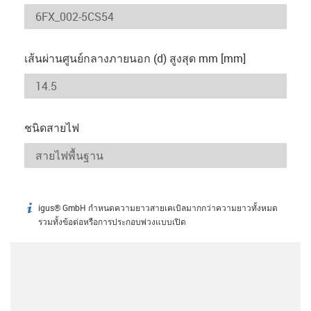
เส้นผ่านศูนย์กลางภายนอก (d) สูงสุด mm [mm]
ชนิดสายไฟ
igus® GmbH กำหนดความยาวสายเคเบิลมากกว่าความยาวทั้งหมด
igus-icon-info
รวมทั้งข้อต่อหรือการประกอบพ่วงแบบเปิด