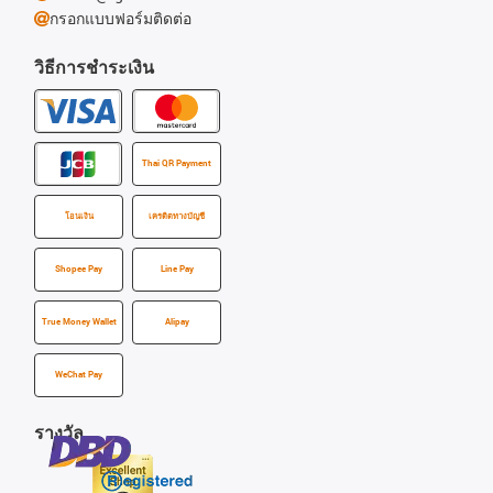
กรอกแบบฟอร์มติดต่อ
วิธีการชำระเงิน
Thai QR Payment
โอนเงิน
เครดิตทางบัญชี
Shopee Pay
Line Pay
True Money Wallet
Alipay
WeChat Pay
รางวัล