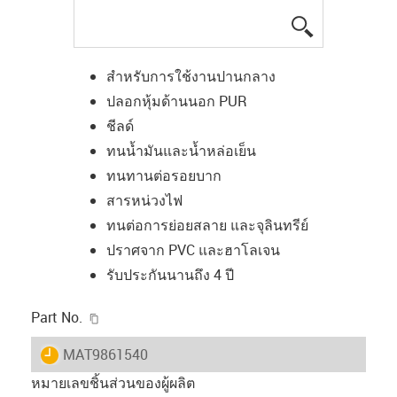
igus-icon-lup
สำหรับการใช้งานปานกลาง
ปลอกหุ้มด้านนอก PUR
ชีลด์
ทนน้ำมันและน้ำหล่อเย็น
ทนทานต่อรอยบาก
สารหน่วงไฟ
ทนต่อการย่อยสลาย และจุลินทรีย์
ปราศจาก PVC และฮาโลเจน
รับประกันนานถึง 4 ปี
igus-icon-copy-clipboard
Part No.
igus-icon-lieferzeit
MAT9861540
หมายเลขชิ้นส่วนของผู้ผลิต