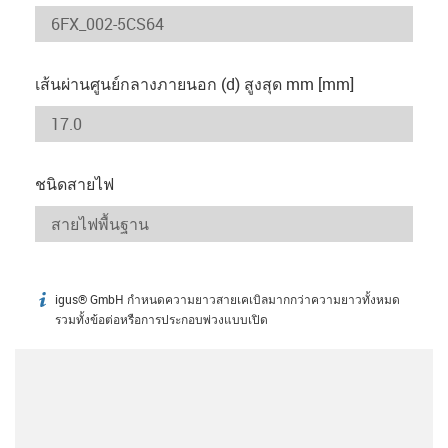
เส้นผ่านศูนย์กลางภายนอก (d) สูงสุด mm [mm]
ชนิดสายไฟ
igus® GmbH กำหนดความยาวสายเคเบิลมากกว่าความยาวทั้งหมด
igus-icon-info
รวมทั้งข้อต่อหรือการประกอบพ่วงแบบเปิด