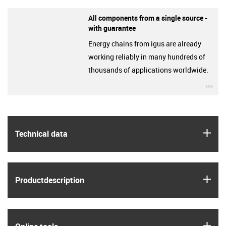
All components from a single source -
with guarantee
Energy chains from igus are already
working reliably in many hundreds of
thousands of applications worldwide.
igu
igus
Technical data
igus
Product­description
igus