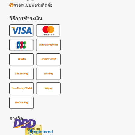
กรอกแบบฟอร์มติดต่อ
วิธีการชำระเงิน
Thai QR Payment
โอนเงิน
เครดิตทางบัญชี
Shopee Pay
Line Pay
True Money Wallet
Alipay
WeChat Pay
รางวัล