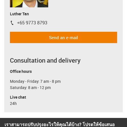
Luther Tan
+65 9773 8793
igus-icon-phone
Send an e-mail
Consultation and delivery
Office hours
Monday - Friday: 7 am - 8 pm
Saturday: 8 am - 12 pm
Live chat
24h
เราสามารถปรับปรุงอะไรให้คุณได้บ้าง? โปรดให้ข้อเสนอ