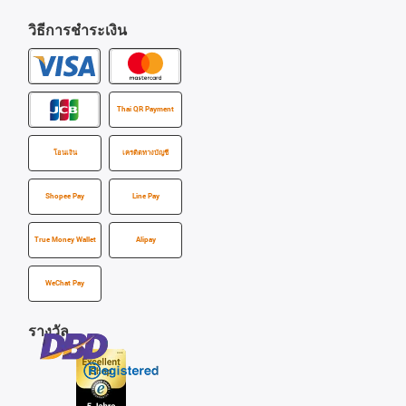
วิธีการชำระเงิน
Thai QR Payment
โอนเงิน
เครดิตทางบัญชี
Shopee Pay
Line Pay
True Money Wallet
Alipay
WeChat Pay
รางวัล