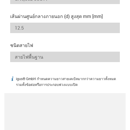
เส้นผ่านศูนย์กลางภายนอก (d) สูงสุด mm [mm]
ชนิดสายไฟ
igus® GmbH กำหนดความยาวสายเคเบิลมากกว่าความยาวทั้งหมด
igus-icon-info
รวมทั้งข้อต่อหรือการประกอบพ่วงแบบเปิด