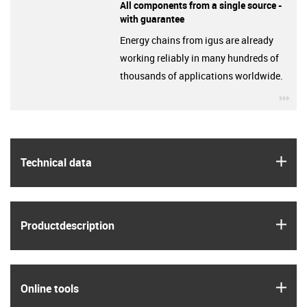
All components from a single source -
with guarantee
Energy chains from igus are already
working reliably in many hundreds of
thousands of applications worldwide.
igu
igus
Technical data
igus
Product­description
igus
Online tools