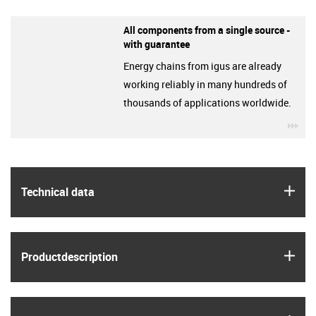
All components from a single source -
with guarantee
Energy chains from igus are already
working reliably in many hundreds of
thousands of applications worldwide.
igu
igus
Technical data
igus
Product­description