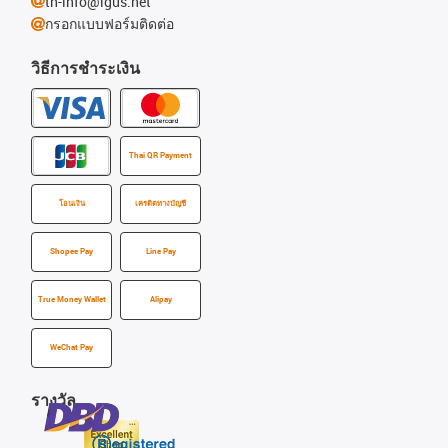
th-info@igus.net
กรอกแบบฟอร์มติดต่อ
วิธีการชำระเงิน
Thai QR Payment
โอนเงิน
เครดิตทางบัญชี
Shopee Pay
Line Pay
True Money Wallet
Alipay
WeChat Pay
รางวัล