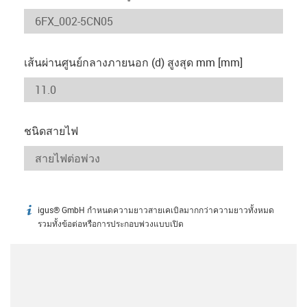
เส้นผ่านศูนย์กลางภายนอก (d) สูงสุด mm [mm]
ชนิดสายไฟ
igus® GmbH กำหนดความยาวสายเคเบิลมากกว่าความยาวทั้งหมด
igus-icon-info
รวมทั้งข้อต่อหรือการประกอบพ่วงแบบเปิด