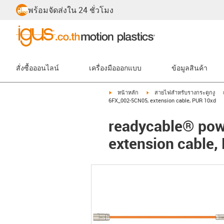
พร้อมจัดส่งใน 24 ชั่วโมง
สั่งซื้อออนไลน์
เครื่องมือออกแบบ
ข้อมูลสินค้า
igus-icon-arrow-right
igus-icon-arrow-right
หน้าหลัก
สายไฟสำหรับรางกระดูกงู
6FX_002-5CN05, extension cable, PUR 10xd
readycable® pow
extension cable,