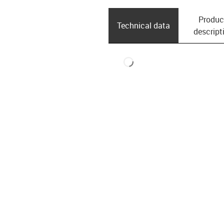
Produc
Technical data
descript