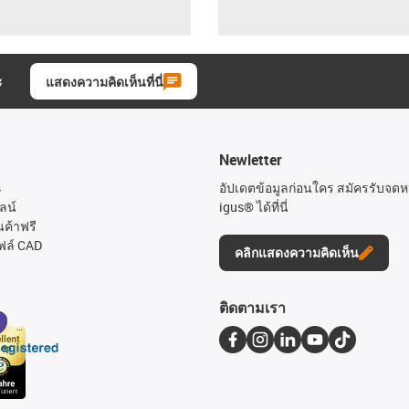
ะ
แสดงความคิดเห็นที่นี่
Newletter
s
อัปเดตข้อมูลก่อนใคร สมัครรับจด
ลน์
igus® ได้ที่นี่
นค้าฟรี
ฟล์ CAD
คลิกแสดงความคิดเห็น
ติดตามเรา