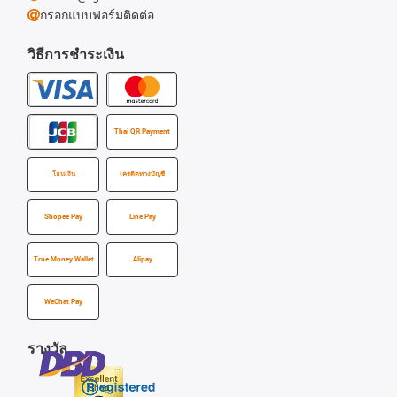
กรอกแบบฟอร์มติดต่อ
วิธีการชำระเงิน
Thai QR Payment
โอนเงิน
เครดิตทางบัญชี
Shopee Pay
Line Pay
True Money Wallet
Alipay
WeChat Pay
รางวัล