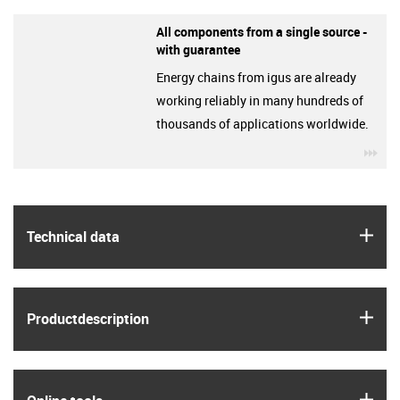
All components from a single source -
with guarantee
Energy chains from igus are already
working reliably in many hundreds of
thousands of applications worldwide.
igu
igus
Technical data
igus
Product­description
igus