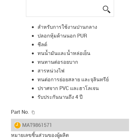
igus-icon-lup
สำหรับการใช้งานปานกลาง
ปลอกหุ้มด้านนอก PUR
ชีลด์
ทนน้ำมันและน้ำหล่อเย็น
ทนทานต่อรอยบาก
สารหน่วงไฟ
ทนต่อการย่อยสลาย และจุลินทรีย์
ปราศจาก PVC และฮาโลเจน
รับประกันนานถึง 4 ปี
igus-icon-copy-clipboard
Part No.
igus-icon-lieferzeit
MAT9861571
หมายเลขชิ้นส่วนของผู้ผลิต