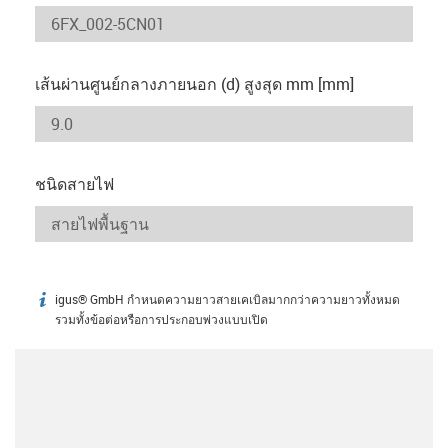
เส้นผ่านศูนย์กลางภายนอก (d) สูงสุด mm [mm]
ชนิดสายไฟ
igus® GmbH กำหนดความยาวสายเคเบิลมากกว่าความยาวทั้งหมด
igus-icon-info
รวมทั้งข้อต่อหรือการประกอบพ่วงแบบเปิด