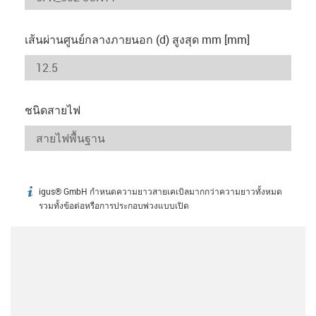
เส้นผ่านศูนย์กลางภายนอก (d) สูงสุด mm [mm]
ชนิดสายไฟ
igus® GmbH กำหนดความยาวสายเคเบิลมากกว่าความยาวทั้งหมด
igus-icon-info
รวมทั้งข้อต่อหรือการประกอบพ่วงแบบเปิด