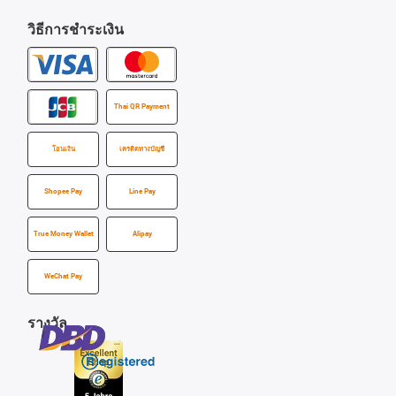
วิธีการชำระเงิน
Thai QR Payment
โอนเงิน
เครดิตทางบัญชี
Shopee Pay
Line Pay
True Money Wallet
Alipay
WeChat Pay
รางวัล