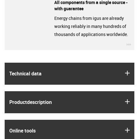
All components from a single source -
with guarantee
Energy chains from igus are already
working reliably in many hundreds of
thousands of applications worldwide.
igu
igus
Technical data
igus
Product­description
igus
Online tools