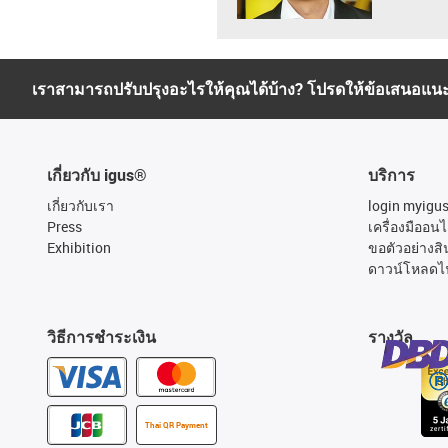
เราสามารถปรับปรุงอะไรให้คุณได้บ้าง? โปรดให้ข้อเสนอแน
เกี่ยวกับ igus®
บริการ
เกี่ยวกับเรา
login myigu
Press
เครื่องมืออนไ
Exhibition
ขอตัวอย่างสิ
ดาวน์โหลดไ
วิธีการชำระเงิน
รางวัล
Thai QR Payment