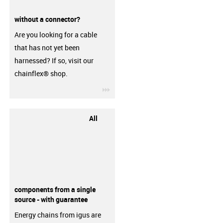
without a connector?
Are you looking for a cable
that has not yet been
harnessed? If so, visit our
chainflex® shop.
igus-icon-3arrow
All
components from a single
source - with guarantee
Energy chains from igus are