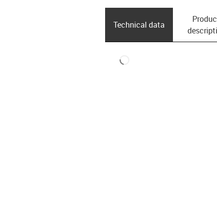
Produc
Technical data
descript