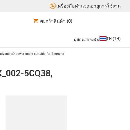
เครื่องมือคำนวณอายุการใช้งาน
ตะกร้าสินค้า
(0)
TH
(
TH
)
ผู้ติดต่อของฉัน
-icon-arrow-right
adycable® power cable suitable for Siemens
FX_002-5CQ38,
lipboard