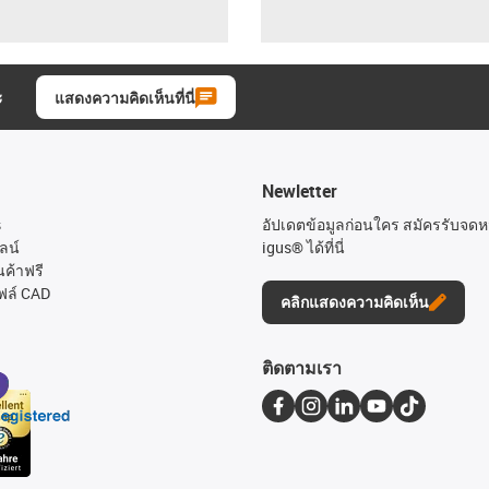
ะ
แสดงความคิดเห็นที่นี่
Newletter
s
อัปเดตข้อมูลก่อนใคร สมัครรับจด
ลน์
igus® ได้ที่นี่
นค้าฟรี
ฟล์ CAD
คลิกแสดงความคิดเห็น
ติดตามเรา