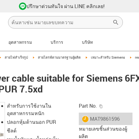
ปรึกษาด่วนทันใจ ผ่าน LINE คลิกเลย!
อุตสาหกรรม
บริการ
บริษัท
igus-icon-arrow-right
igus-icon-arrow-right
igus-icon-arrow-right
igus
สายไฟสำเร็จรูป
สายไดรฟ์ตามมาตรฐานผู้ผลิต
เหมาะสำหรับ Siemens
re
er cable suitable for Siemens 6
 PUR 7.5xd
igus-icon-copy-c
สำหรับการใช้งานใน
Part No.
อุตสาหกรรมหนัก
igus-icon-lieferzeit
MAT9861596
ปลอกหุ้มด้านนอก PUR
หมายเลขชิ้นส่วนของผู้
ชีลด์
ผลิต