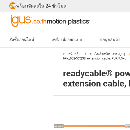
พร้อมจัดส่งใน 24 ชั่วโมง
สั่งซื้อออนไลน์
เครื่องมือออกแบบ
ข้อมูลสินค้า
igus-icon-arrow-right
igus-icon-arrow-right
หน้าหลัก
สายไฟสำหรับรางกระดูกงู
6FX_002-5CQ38, extension cable, PUR 7.5xd
readycable® pow
extension cable,