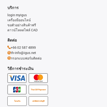
บริการ
login myigus
เครื่องมืออนไลน์
ขอตัวอย่างสินค้าฟรี
ดาวน์โหลดไฟล์ CAD
ติดต่อ
+66 02 587 4899
th-info@igus.net
กรอกแบบฟอร์มติดต่อ
วิธีการชำระเงิน
Thai QR Payment
โอนเงิน
เครดิตทางบัญชี