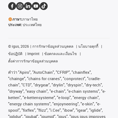
ภาษา:
ภาษาไทย
ประเทศ:
ประเทศไทย
©
igus, 2026
การรักษาข้อมูลส่วนบุคคล
นโยบายคุกกี้
ข้อปฏิบัติ
Imprint
ข้อตกลงและเงื่อนไข
ตั้งค่าการรักษาข้อมูลส่วนบุคคล
คําว่า
"Apiro", "AutoChain", "CFRIP", "chainflex",
"chainge", "chains for cranes", "conprotect", "cradle-
chain", "CTD", "drygear", "drylin", "dryspin", "dry-tech",
"dryway", "easy chain", "e-chain", "e-chain systems", "e-
ketten", "e-kettensysteme", "e-loop", "energy chain",
"energy chain systems", "enjoyneering", "e-skin", "e-
spool", "fixflex", "flizz", "i.Cee", "ibow", "igear", "iglide",
"iglidur", "igubal", "igumid", "igus", "igus igus improves