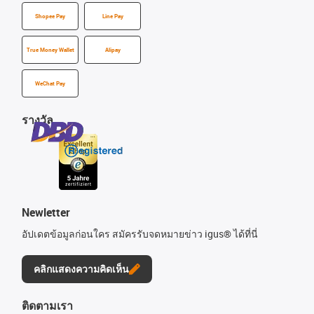
Shopee Pay
Line Pay
True Money Wallet
Alipay
WeChat Pay
รางวัล
Newletter
อัปเดตข้อมูลก่อนใคร สมัครรับจดหมายข่าว igus® ได้ที่นี่
คลิกแสดงความคิดเห็น
ติดตามเรา