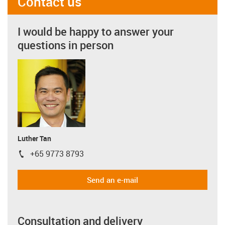
Contact us
I would be happy to answer your
questions in person
Luther Tan
+65 9773 8793
igus-icon-phone
Send an e-mail
Consultation and delivery