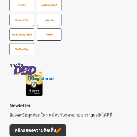
โอนเงิน
เครดิตทางบัญชี
Shopee Pay
Line Pay
True Money Wallet
Alipay
WeChat Pay
รางวัล
Newletter
อัปเดตข้อมูลก่อนใคร สมัครรับจดหมายข่าว igus® ได้ที่นี่
คลิกแสดงความคิดเห็น