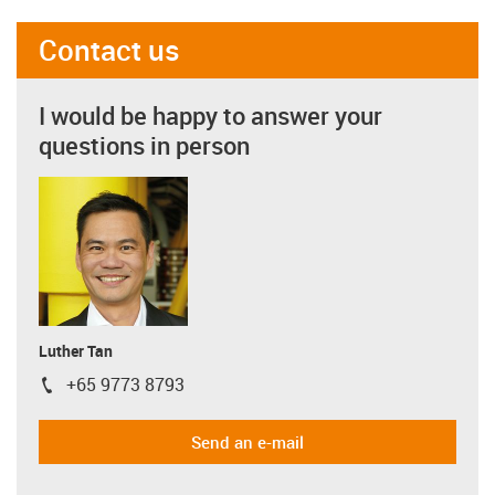
Contact us
I would be happy to answer your
questions in person
Luther Tan
+65 9773 8793
igus-icon-phone
Send an e-mail