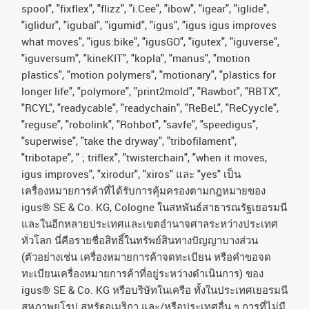
spool", "fixflex", "flizz", "i.Cee", "ibow", "igear", "iglide",
"iglidur", "igubal", "igumid", "igus", "igus igus improves
what moves", "igus:bike", "igusGO", "igutex", "iguverse",
"iguversum", "kineKIT", "kopla", "manus", "motion
plastics", "motion polymers", "motionary", "plastics for
longer life", "polymore", "print2mold", "Rawbot", "RBTX",
"RCYL", "readycable", "readychain", "ReBeL", "ReCyycle",
"reguse", "robolink", "Rohbot", "savfe", "speedigus",
"superwise", "take the dryway", "tribofilament",
"tribotape", " ; triflex", "twisterchain", "when it moves,
igus improves", "xirodur", "xiros"
และ
"yes"
เป็น
เครื่องหมายการค้าที่ได้รับการคุ้มครองตามกฎหมายของ
igus® SE & Co. KG, Cologne
ในสหพันธ์สาธารณรัฐเยอรมนี
และในอีกหลายประเทศและเขตอํานาจศาลระหว่างประเทศ
ทั่วโลก
นี่คือรายชื่อสิทธิ์ในทรัพย์สินทางปัญญาบางส่วน
(
ตัวอย่างเช่น
เครื่องหมายการค้าจดทะเบียน
หรือคำขอจด
ทะเบียนเครื่องหมายการค้าที่อยู่ระหว่างดำเนินการ
)
ของ
igus® SE & Co. KG
หรือบริษัทในเครือ
ทั้งในประเทศเยอรมนี
สหภาพยุโรป
สหรัฐอเมริกา
และ
/
หรือประเทศอื่น
ๆ
การที่ไม่มี