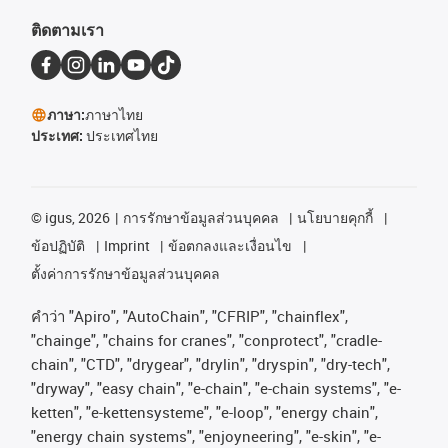
ติดตามเรา
ภาษา:
ภาษาไทย
ประเทศ:
ประเทศไทย
©
igus, 2026
การรักษาข้อมูลส่วนบุคคล
นโยบายคุกกี้
ข้อปฏิบัติ
Imprint
ข้อตกลงและเงื่อนไข
ตั้งค่าการรักษาข้อมูลส่วนบุคคล
คําว่า
"Apiro", "AutoChain", "CFRIP", "chainflex",
"chainge", "chains for cranes", "conprotect", "cradle-
chain", "CTD", "drygear", "drylin", "dryspin", "dry-tech",
"dryway", "easy chain", "e-chain", "e-chain systems", "e-
ketten", "e-kettensysteme", "e-loop", "energy chain",
"energy chain systems", "enjoyneering", "e-skin", "e-