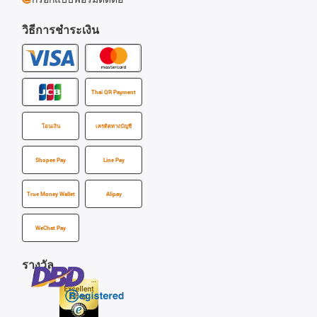
วิธีการชำระเงิน
Thai QR Payment
โอนเงิน
เครดิตทางบัญชี
Shopee Pay
Line Pay
True Money Wallet
Alipay
WeChat Pay
รางวัล