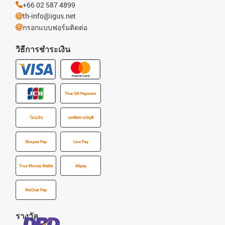
+66 02 587 4899
th-info@igus.net
กรอกแบบฟอร์มติดต่อ
วิธีการชำระเงิน
Thai QR Payment
โอนเงิน
เครดิตทางบัญชี
Shopee Pay
Line Pay
True Money Wallet
Alipay
WeChat Pay
รางวัล