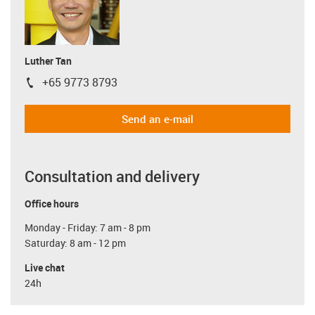
Luther Tan
+65 9773 8793
igus-icon-phone
Send an e-mail
Consultation and delivery
Office hours
Monday - Friday: 7 am - 8 pm
Saturday: 8 am - 12 pm
Live chat
24h