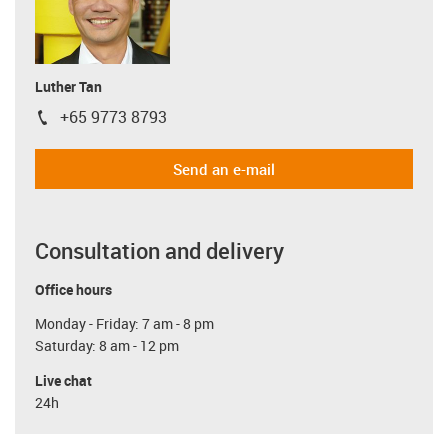
Luther Tan
+65 9773 8793
igus-icon-phone
Send an e-mail
Consultation and delivery
Office hours
Monday - Friday: 7 am - 8 pm
Saturday: 8 am - 12 pm
Live chat
24h