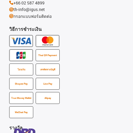
+66 02 587 4899
th-info@igus.net
กรอกแบบฟอร์มติดต่อ
วิธีการชำระเงิน
Thai QR Payment
โอนเงิน
เครดิตทางบัญชี
Shopee Pay
Line Pay
True Money Wallet
Alipay
WeChat Pay
รางวัล