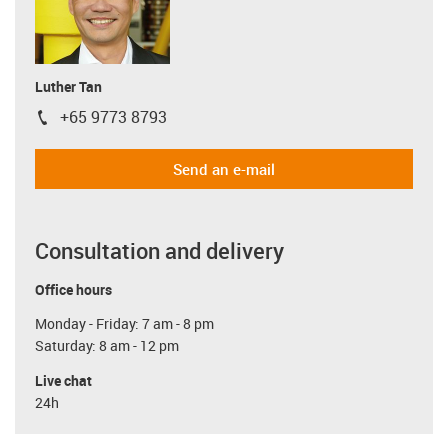
Luther Tan
+65 9773 8793
igus-icon-phone
Send an e-mail
Consultation and delivery
Office hours
Monday - Friday: 7 am - 8 pm
Saturday: 8 am - 12 pm
Live chat
24h