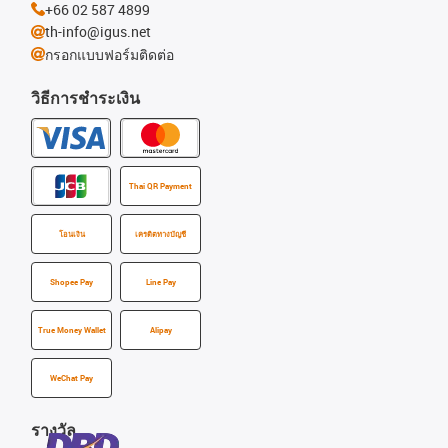
+66 02 587 4899
th-info@igus.net
กรอกแบบฟอร์มติดต่อ
วิธีการชำระเงิน
Thai QR Payment
โอนเงิน
เครดิตทางบัญชี
Shopee Pay
Line Pay
True Money Wallet
Alipay
WeChat Pay
รางวัล