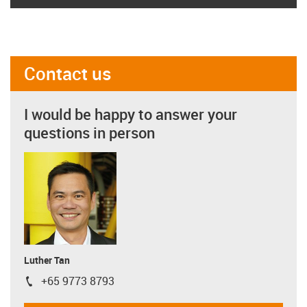
Contact us
I would be happy to answer your
questions in person
Luther Tan
+65 9773 8793
igus-icon-phone