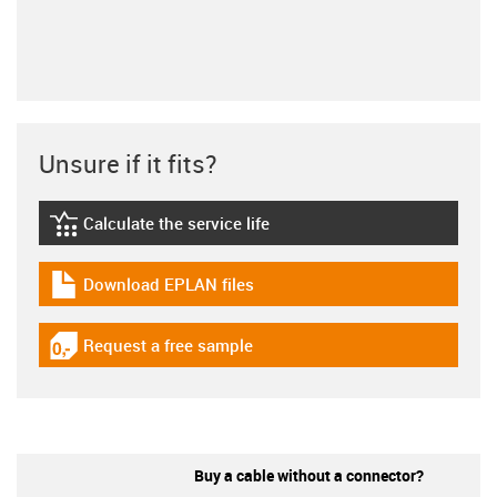
Unsure if it fits?
Calculate the service life
igus-icon-lebensdauerrechner
Download EPLAN files
igus-icon-download-plan
Request a free sample
igus-icon-gratismuster
Buy a cable without a connector?