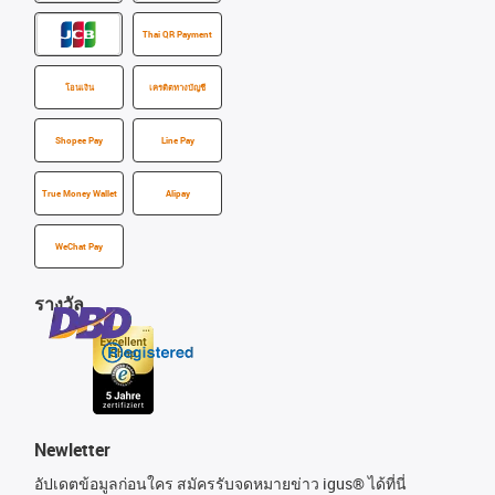
Thai QR Payment
โอนเงิน
เครดิตทางบัญชี
Shopee Pay
Line Pay
True Money Wallet
Alipay
WeChat Pay
รางวัล
Newletter
อัปเดตข้อมูลก่อนใคร สมัครรับจดหมายข่าว igus® ได้ที่นี่