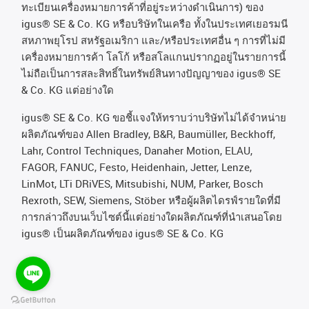
ทะเบียนเครื่องหมายการค้าที่อยู่ระหว่างดำเนินการ
)
ของ
igus® SE & Co. KG
หรือบริษัทในเครือ
ทั้งในประเทศเยอรมนี
สหภาพยุโรป
สหรัฐอเมริกา
และ
/
หรือประเทศอื่น
ๆ
การที่ไม่มี
เครื่องหมายการค้า
โลโก้
หรือสโลแกนปรากฏอยู่ในรายการนี้
ไม่ถือเป็นการสละสิทธิ์ในทรัพย์สินทางปัญญาของ
igus® SE
& Co. KG
แต่อย่างใด
igus® SE & Co. KG ขอชี้แจงให้ทราบว่าบริษัทไม่ได้จําหน่าย
ผลิตภัณฑ์ของ Allen Bradley, B&R, Baumüller, Beckhoff,
Lahr, Control Techniques, Danaher Motion, ELAU,
FAGOR, FANUC, Festo, Heidenhain, Jetter, Lenze,
LinMot, LTi DRiVES, Mitsubishi, NUM, Parker, Bosch
Rexroth, SEW, Siemens, Stöber หรือผู้ผลิตไดรฟ์รายใดที่มี
การกล่าวถึงบนเว็บไซต์นี้แต่อย่างใดผลิตภัณฑ์ที่นําเสนอโดย
igus® เป็นผลิตภัณฑ์ของ igus® SE & Co. KG