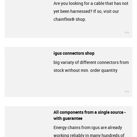
Are you looking for a cable that has not
yet been harnessed? If so, visit our
chainflex® shop.
igu
igus connectors shop
big variaty of different connectors from
stock without min. order quantity
igu
All components from a single source -
with guarantee
Energy chains from igus are already
working reliably in many hundreds of